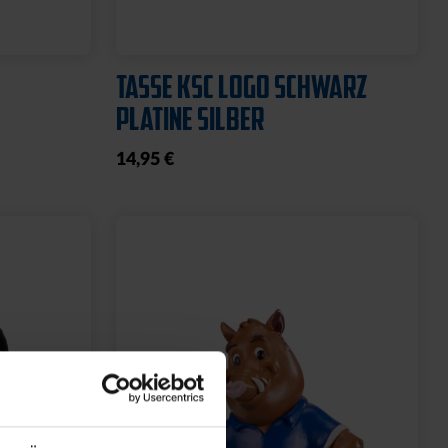
TASSE KSC LOGO SCHWARZ
PLATINE SILBER
14,95 €