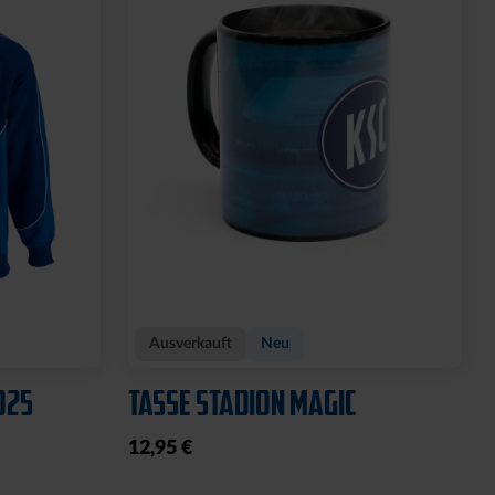
Ausverkauft
Neu
025
TASSE STADION MAGIC
12,95 €