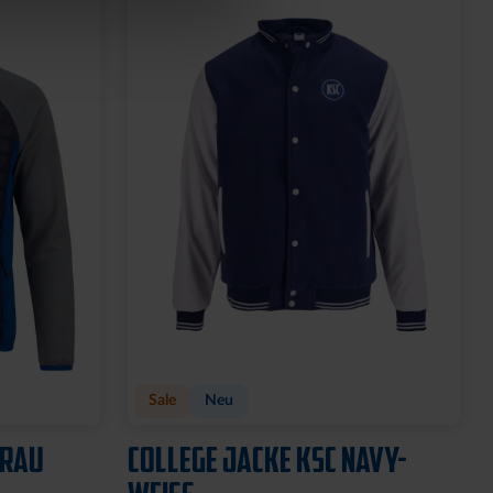
Sale
Neu
GRAU
COLLEGE JACKE KSC NAVY-