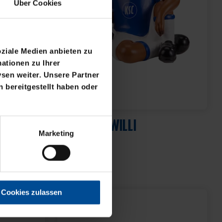
Über Cookies
oziale Medien anbieten zu
ationen zu Ihrer
sen weiter. Unsere Partner
 bereitgestellt haben oder
Neu
SPARDOSE WILLI
Marketing
WARZ
19,95 €
Cookies zulassen