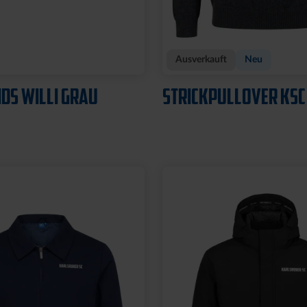
Ausverkauft
Neu
IDS WILLI GRAU
STRICKPULLOVER KSC