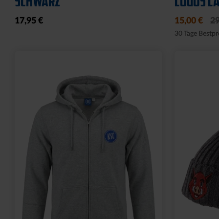
SCHWARZ
LOGOS LA
17,95 €
15,00 €
29
30 Tage Bestpr