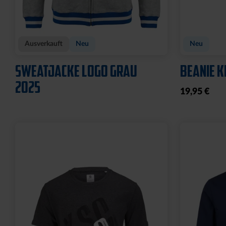
Ausverkauft
Neu
Neu
SWEATJACKE LOGO GRAU
BEANIE K
2025
19,95 €