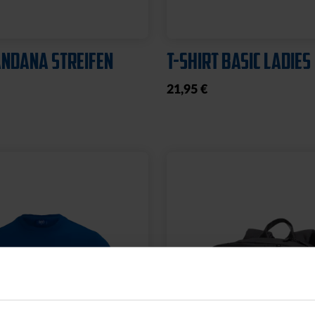
NDANA STREIFEN
T-SHIRT BASIC LADIES
21,95 €