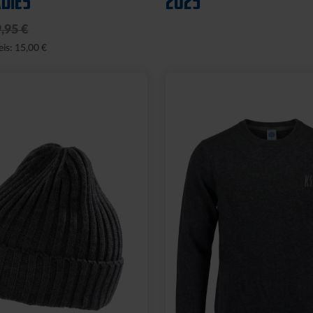
DIES
2025
,95 €
eis: 15,00 €