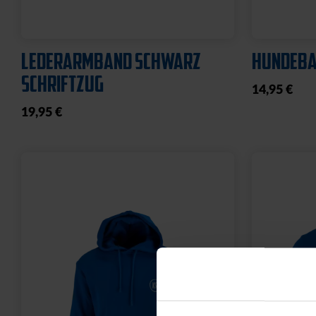
LEDERARMBAND SCHWARZ
HUNDEBA
SCHRIFTZUG
14,95 €
19,95 €