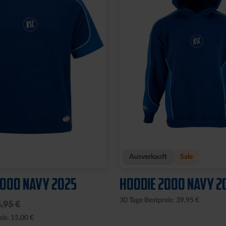
Ausverkauft
Sale
2000 NAVY 2025
HOODIE 2000 NAVY 2
30 Tage Bestpreis: 39,95 €
,95 €
eis: 15,00 €