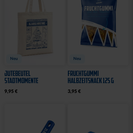
Neu
Neu
JUTEBEUTEL
FRUCHTGUMMI
STADTMOMENTE
HALBZEITSNACK 125 G
9,95 €
3,95 €