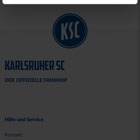
KARLSRUHER SC
DER OFFIZIELLE FANSHOP
Hilfe und Service
Kontakt