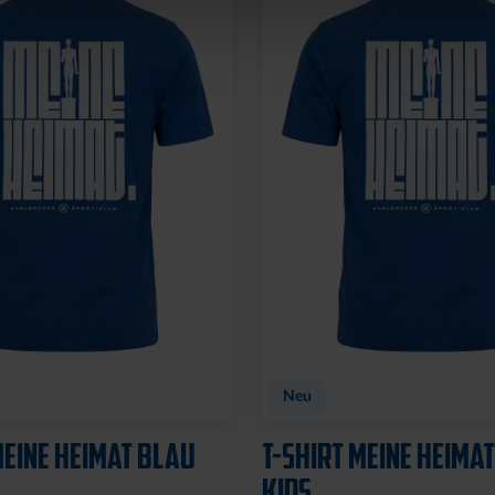
Neu
MEINE HEIMAT BLAU
T-SHIRT MEINE HEIMA
KIDS