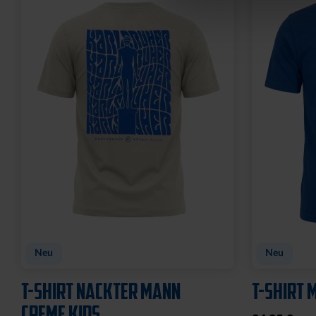
Neu
Neu
T-SHIRT NACKTER MANN
T-SHIRT 
CREME KIDS