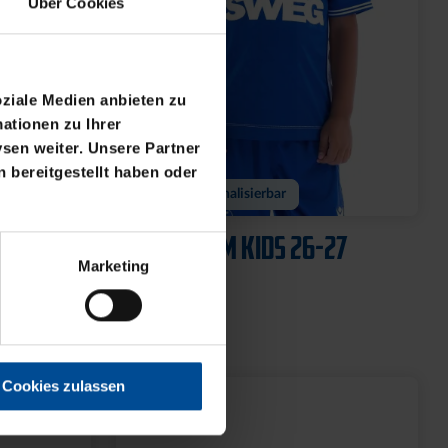
Über Cookies
oziale Medien anbieten zu
ationen zu Ihrer
sen weiter. Unsere Partner
 bereitgestellt haben oder
Neu
Personalisierbar
DS 26-
TRIKOT HEIM KIDS 26-27
Marketing
69,95 €
Cookies zulassen