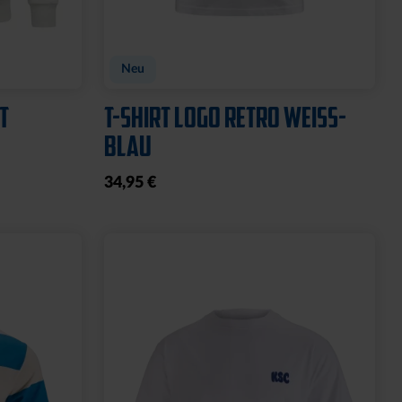
Neu
T
T-SHIRT LOGO RETRO WEISS-B
LAU
34,95 €