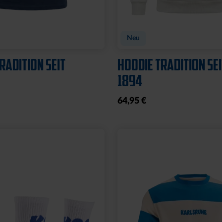
Neu
TRADITION SEIT
HOODIE TRADITION SEI
1894
64,95 €