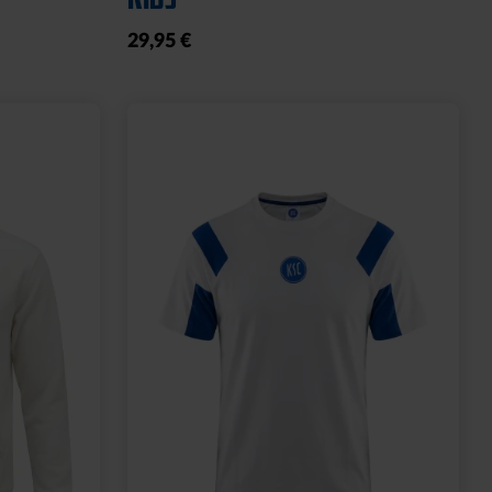
29,95 €