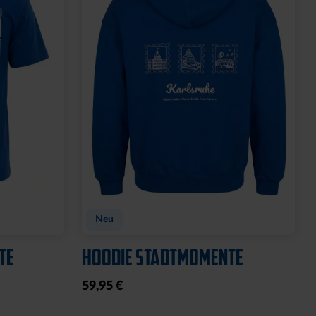
Neu
TE
HOODIE STADTMOMENTE
59,95 €