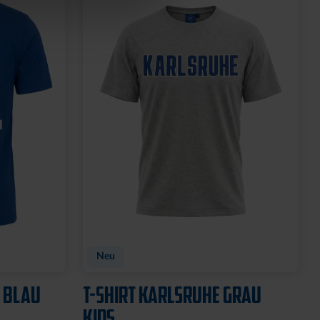
Neu
T BLAU
T-SHIRT KARLSRUHE GRAU
KIDS