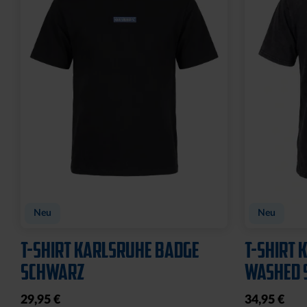
Neu
Neu
T-SHIRT KARLSRUHE BADGE
T-SHIRT 
SCHWARZ
WASHED 
29,95 €
34,95 €