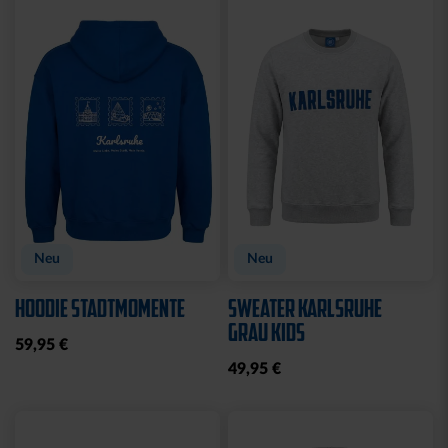
Neu
Neu
HOODIE STADTMOMENTE
SWEATER KARLSRUHE
GRAU KIDS
59,95 €
49,95 €