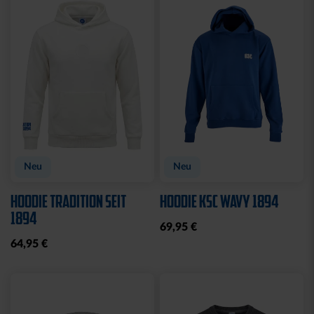
Neu
Neu
HOODIE TRADITION SEIT
HOODIE KSC WAVY 1894
1894
69,95 €
64,95 €