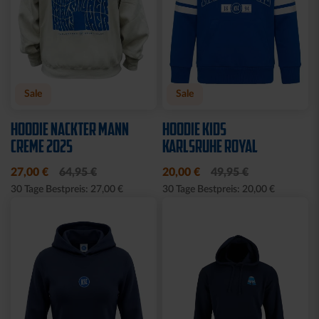
Sale
Sale
HOODIE NACKTER MANN
HOODIE KIDS
CREME 2025
KARLSRUHE ROYAL
27,00 €
64,95 €
20,00 €
49,95 €
30 Tage Bestpreis: 27,00 €
30 Tage Bestpreis: 20,00 €