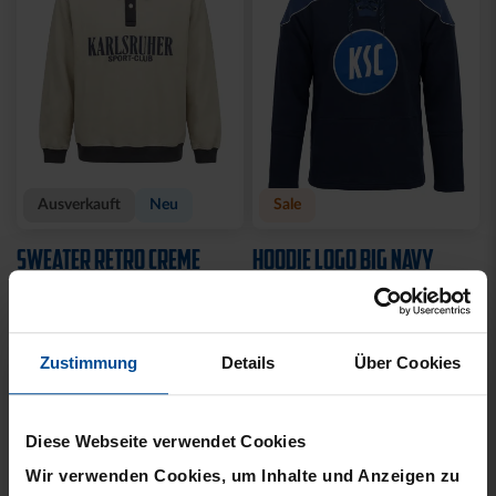
Ausverkauft
Neu
Sale
SWEATER RETRO CREME
HOODIE LOGO BIG NAVY
2025
2025
30,00 €
64,95 €
30 Tage Bestpreis: 30,00 €
Zustimmung
Details
Über Cookies
Diese Webseite verwendet Cookies
Wir verwenden Cookies, um Inhalte und Anzeigen zu