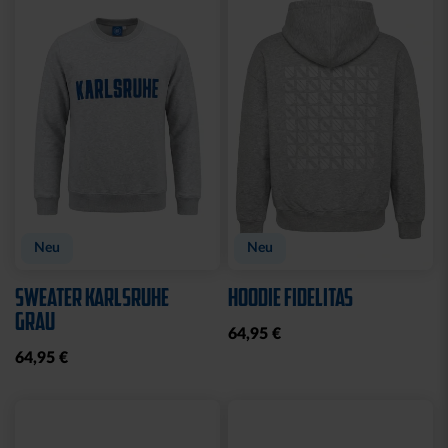
Neu
Neu
SWEATER KARLSRUHE
HOODIE FIDELITAS
GRAU
64,95 €
64,95 €