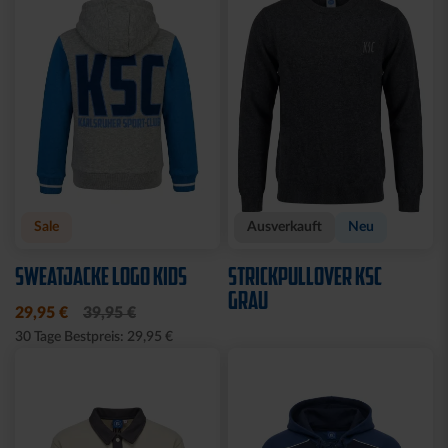
Sale
Ausverkauft
Neu
SWEATJACKE LOGO KIDS
STRICKPULLOVER KSC
GRAU
29,95 €
39,95 €
30 Tage Bestpreis: 29,95 €