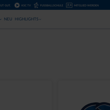
TUT GUT.
KSC TV
FUSSBALLSCHULE
MITGLIED WERDEN
NEU
HIGHLIGHTS