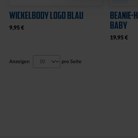
WICKELBODY LOGO BLAU
BEANIE-
BABY
9,95 €
19,95 €
Anzeigen
pro Seite