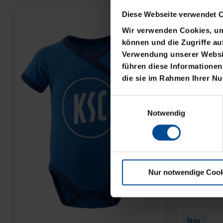
Diese Webseite verwendet 
Wir verwenden Cookies, um 
können und die Zugriffe au
Verwendung unserer Websit
führen diese Informationen
die sie im Rahmen Ihrer N
Einwilligungsauswahl
Notwendig
Nur notwendige Cook
Neu