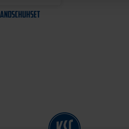
HANDSCHUHSET