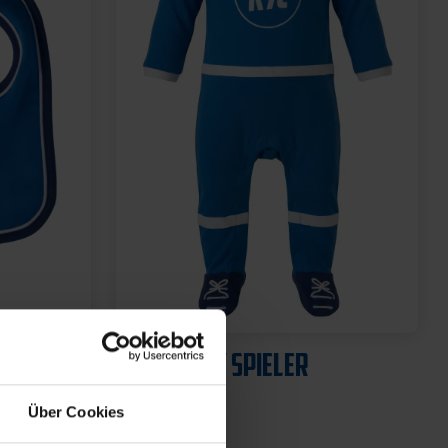
SET
BABYBODY SPIELER
14,95 €
Über Cookies