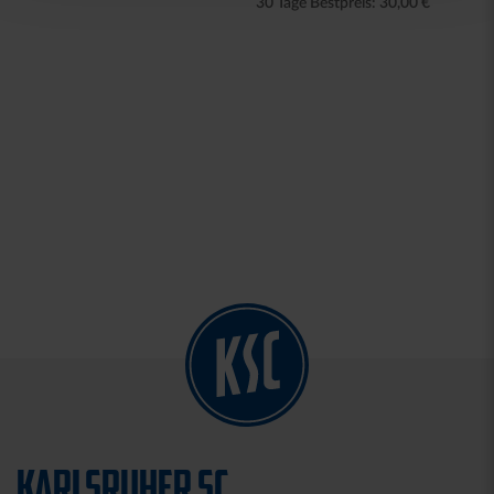
30 Tage Bestpreis: 30,00 €
KARLSRUHER SC