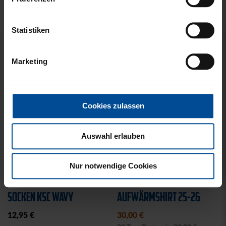
PRODUKTE
Statistiken
Marketing
Cookies zulassen
Auswahl erlauben
Nur notwendige Cookies
Neu
Sale
SOCKEN KSC WAVY
AUFWÄRMSHIRT 25-26
12,95 €
30,00 €