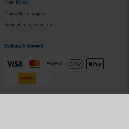
Mein Konto
Meine Bestellungen
Rückgabemöglichkeiten
Zahlung & Versand
© 2026 Karlsruher SC
AGB
Datenschutz
Impressum