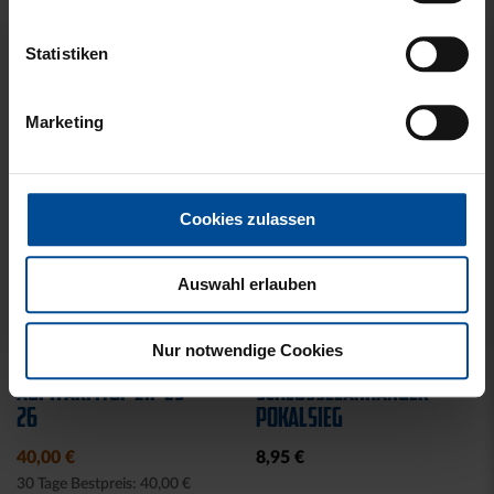
Statistiken
Marketing
Cookies zulassen
Auswahl erlauben
Sale
Nur notwendige Cookies
AUFWÄRMTOP ZIP 25-
SCHLÜSSELANHÄNGER
26
POKALSIEG
40,00 €
8,95 €
30 Tage Bestpreis: 40,00 €