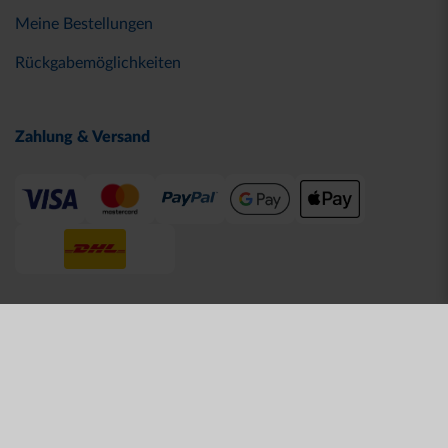
Meine Bestellungen
Rückgabemöglichkeiten
Zahlung & Versand
© 2026 Karlsruher SC
AGB
Datenschutz
Impressum