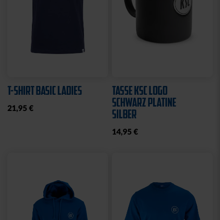
T-SHIRT BASIC LADIES
TASSE KSC LOGO
SCHWARZ PLATINE
21,95 €
SILBER
14,95 €