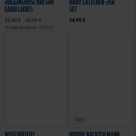
JOGGINGHOSE KRLSRH
BABY LÄTZCHEN-2ER
GRAU LADIES
SET
25,00 €
39,95 €
14,95 €
30 Tage Bestpreis: 25,00 €
Sale
WASCHBEUTEL
HOODIE NACKTER MANN