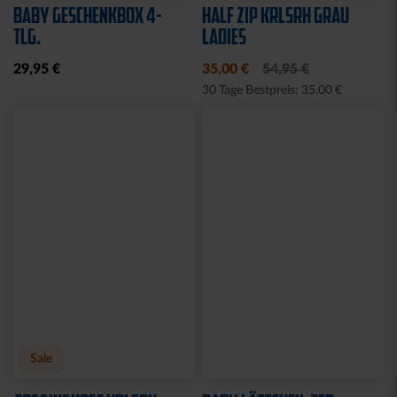
BABY GESCHENKBOX 4-
HALF ZIP KRLSRH GRAU
TLG.
LADIES
29,95 €
35,00 €
54,95 €
30 Tage Bestpreis: 35,00 €
Sale