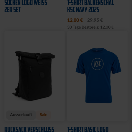
SOCKEN LOGO WEISS 2
T-SHIRT BALKENSCHAL
ER SET
KSC NAVY 2025
12,00 €
29,95 €
30 Tage Bestpreis: 12,00 €
Ausverkauft
Neu
SOCKEN LOGO NAVY 2ER
FLEECEJACKE LOGO