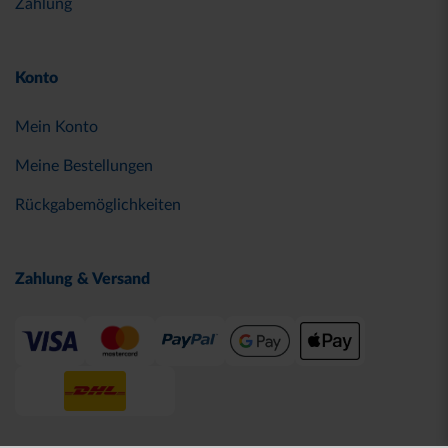
Zahlung
Konto
Mein Konto
Meine Bestellungen
Rückgabemöglichkeiten
Zahlung & Versand