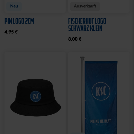
Neu
Ausverkauft
PIN LOGO 2CM
FISCHERHUT LOGO
SCHWARZ KLEIN
4,95 €
8,00 €