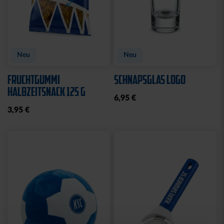
Neu
Neu
FRUCHTGUMMI
SCHNAPSGLAS LOGO
HALBZEITSNACK 125 G
6,95 €
3,95 €