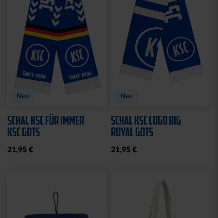
Neu
Neu
SCHAL KSC FÜR IMMER
SCHAL KSC LOGO BIG
KSC GOTS
ROYAL GOTS
21,95 €
21,95 €