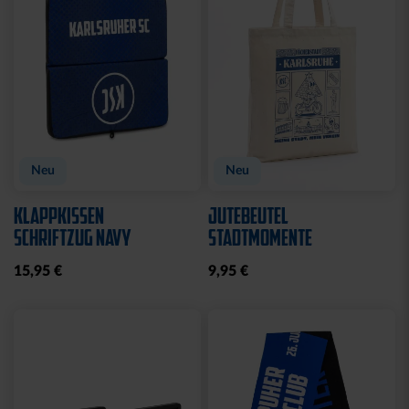
Neu
Neu
KLAPPKISSEN
JUTEBEUTEL
SCHRIFTZUG NAVY
STADTMOMENTE
15,95 €
9,95 €