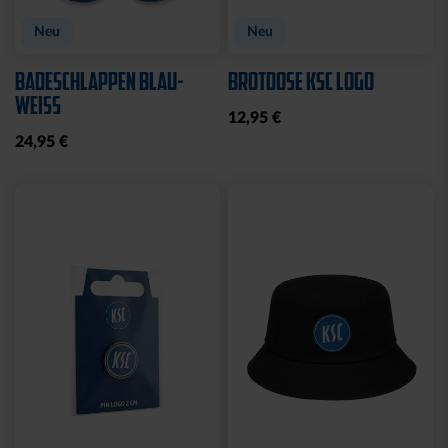
Neu
Neu
BADESCHLAPPEN BLAU-
BROTDOSE KSC LOGO
WEISS
12,95 €
24,95 €