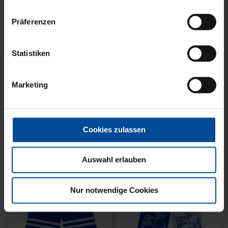
Präferenzen
Neu
Neu
Statistiken
SCHAL WILLI HELLBLAU
SCHAL STADION BLAU-
KIDS
WEISS
Marketing
14,95 €
21,95 €
Cookies zulassen
Auswahl erlauben
Nur notwendige Cookies