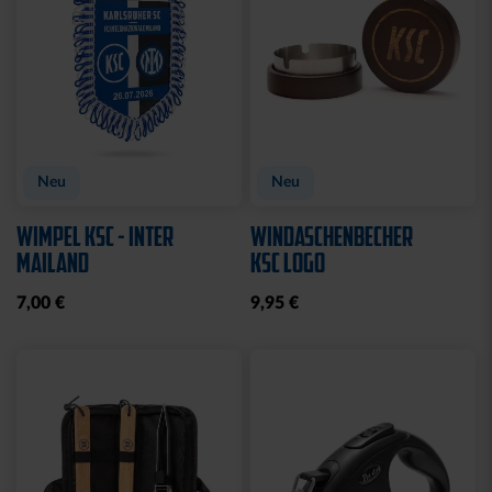
Neu
Neu
WIMPEL KSC - INTER
WINDASCHENBECHER
MAILAND
KSC LOGO
7,00 €
9,95 €