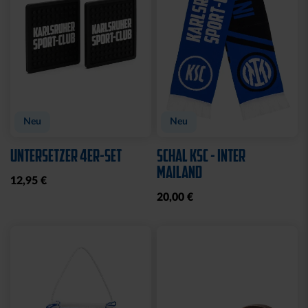
Neu
Neu
UNTERSETZER 4ER-SET
SCHAL KSC - INTER
MAILAND
12,95 €
20,00 €