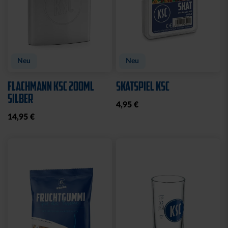
Neu
Neu
FLACHMANN KSC 200ML
SKATSPIEL KSC
SILBER
4,95 €
14,95 €