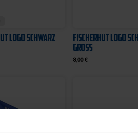
L PYRAMIDE KLEIN
FUSSBALL PYRAMIDE
GROSS
19,95 €