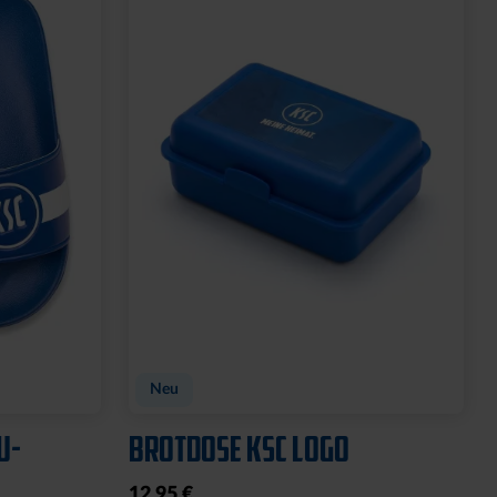
GNET
FEUERZEUG LOGO ROYAL
6,95 €