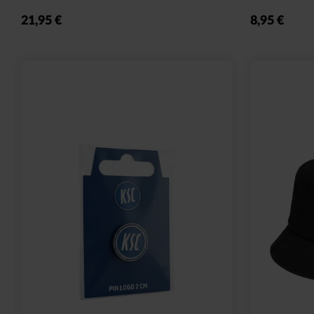
Sale
Ausverkauf