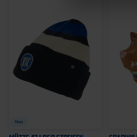
Neu
Neu
FAHNE BLOCKSTREIFEN MIT
FAHNE BL
SCHLAUFE
ÖSEN