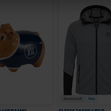
Neu
OCKSTREIFEN MIT
ARMBAND KSC LOOM
HELLBLAU-CREME