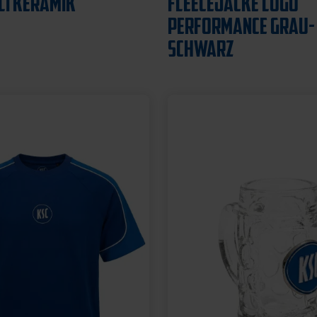
12,95 €