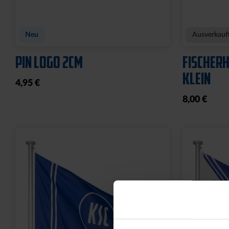
POLOSHIRT ROYAL LOGO
FUSSBAL
25,00 €
34,95 €
14,95 €
30 Tage Bestpreis: 25,00 €