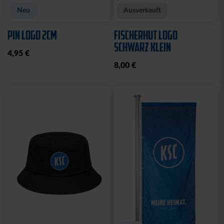
Neu
Ausverkauft
PIN LOGO 2CM
FISCHERHUT LOGO
SCHWARZ KLEIN
4,95 €
8,00 €