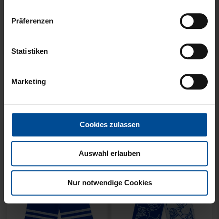
Präferenzen
Neu
Neu
Statistiken
SCHAL WILLI HELLBLAU
SCHAL STADION BLAU-
KIDS
WEISS
Marketing
14,95 €
21,95 €
Cookies zulassen
Auswahl erlauben
Nur notwendige Cookies