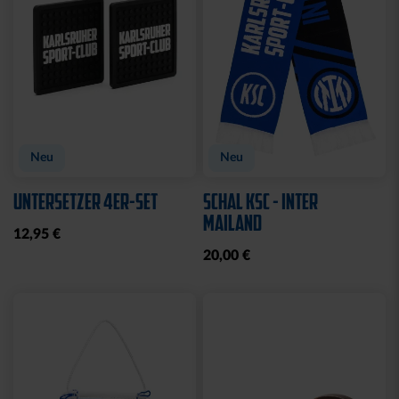
Neu
Neu
UNTERSETZER 4ER-SET
SCHAL KSC - INTER
MAILAND
12,95 €
20,00 €