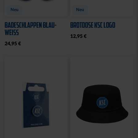
Neu
Neu
BADESCHLAPPEN BLAU-
BROTDOSE KSC LOGO
WEISS
12,95 €
24,95 €