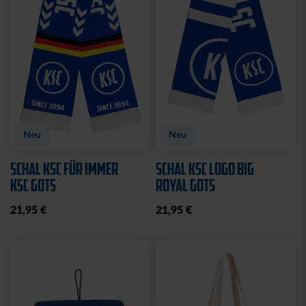
Neu
Neu
SCHAL KSC FÜR IMMER
SCHAL KSC LOGO BIG
KSC GOTS
ROYAL GOTS
21,95 €
21,95 €