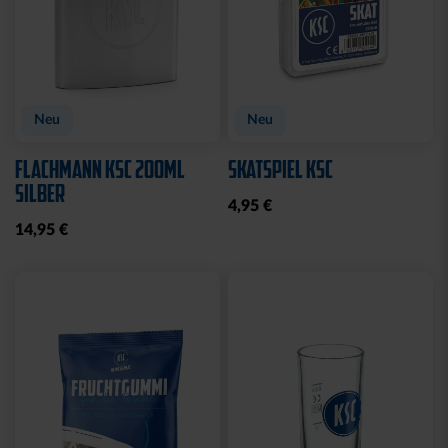
Neu
Neu
FLACHMANN KSC 200ML
SKATSPIEL KSC
SILBER
4,95 €
14,95 €