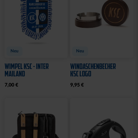
Neu
Neu
WIMPEL KSC - INTER
WINDASCHENBECHER
MAILAND
KSC LOGO
7,00 €
9,95 €