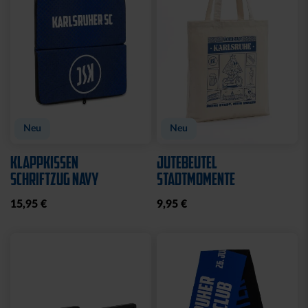
Neu
Neu
KLAPPKISSEN
JUTEBEUTEL
SCHRIFTZUG NAVY
STADTMOMENTE
15,95 €
9,95 €