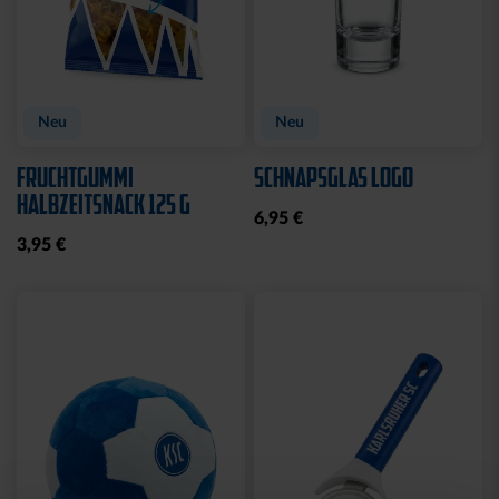
Neu
Neu
FRUCHTGUMMI
SCHNAPSGLAS LOGO
HALBZEITSNACK 125 G
6,95 €
3,95 €