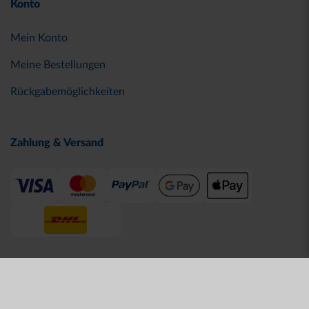
Konto
Mein Konto
Meine Bestellungen
Rückgabemöglichkeiten
Zahlung & Versand
© 2026 Karlsruher SC