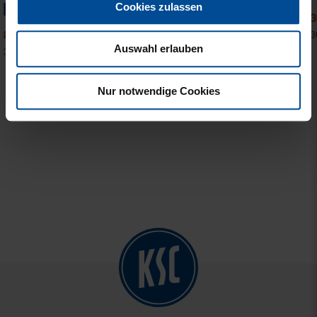
SILHOUETTE NAVY
Cookies zulassen
30,00 €
59,95 €
15,00 €
24,95 €
30 Tage Bestpreis: 30,00 €
Auswahl erlauben
30 Tage Bestpreis: 15,00 €
Nur notwendige Cookies