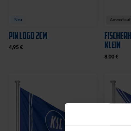
POLOSHIRT ROYAL LOGO
FUSSBAL
25,00 €
34,95 €
14,95 €
30 Tage Bestpreis: 25,00 €