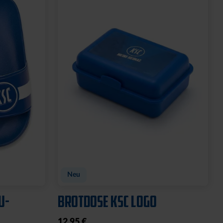
GNET
FEUERZEUG LOGO ROYAL
6,95 €