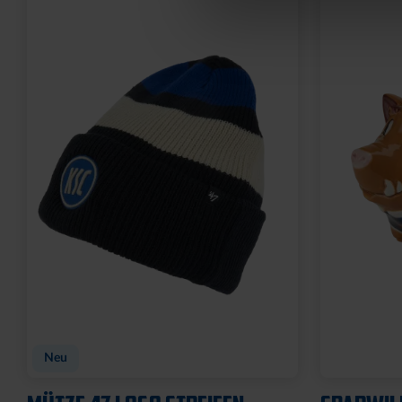
Neu
Neu
FAHNE BLOCKSTREIFEN MIT
FAHNE BL
SCHLAUFE
ÖSEN