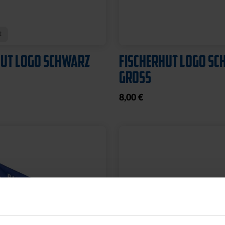
L PYRAMIDE KLEIN
FUSSBALL PYRAMIDE
GROSS
19,95 €