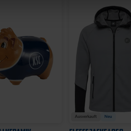
Neu
OCKSTREIFEN MIT
ARMBAND KSC LOOM
HELLBLAU-CREME