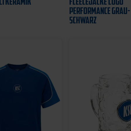
12,95 €