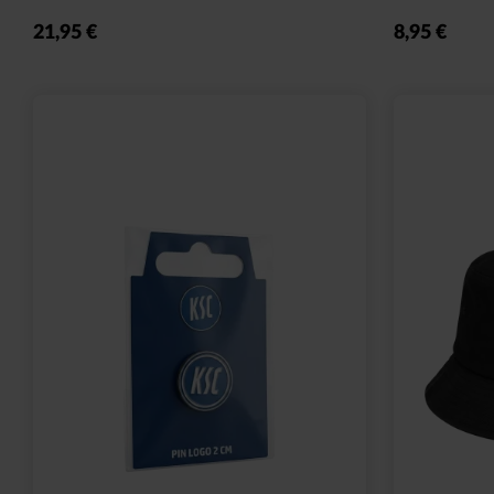
Sale
Ausverkauf