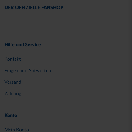
DER OFFIZIELLE FANSHOP
Hilfe und Service
Kontakt
Fragen und Antworten
Versand
Zahlung
Konto
Mein Konto