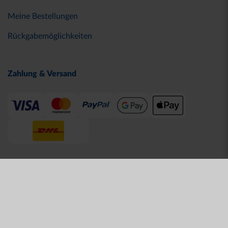
Meine Bestellungen
Rückgabemöglichkeiten
Zahlung & Versand
© 2026 Karlsruher SC
AGB
Datenschutz
Impressum