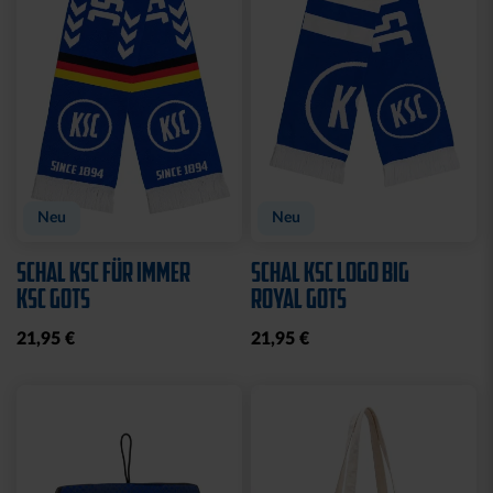
Neu
Neu
SCHAL KSC FÜR IMMER
SCHAL KSC LOGO BIG
KSC GOTS
ROYAL GOTS
21,95 €
21,95 €