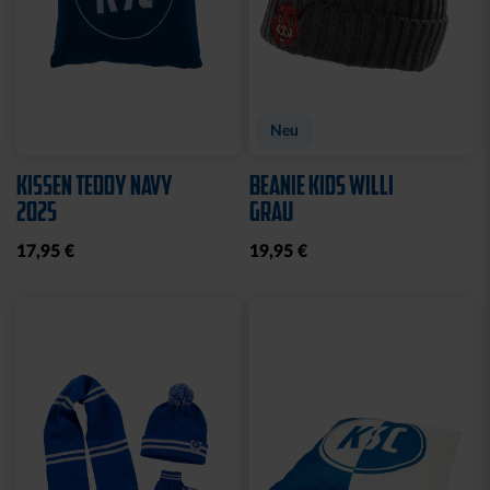
Neu
KISSEN TEDDY NAVY
BEANIE KIDS WILLI
2025
GRAU
17,95 €
19,95 €