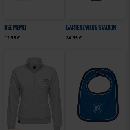
KSC MEMO
GARTENZWERG STADION
12,95 €
34,95 €