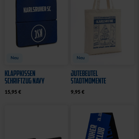
Neu
Neu
KLAPPKISSEN
JUTEBEUTEL
SCHRIFTZUG NAVY
STADTMOMENTE
15,95 €
9,95 €