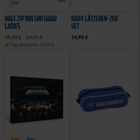
Sale
HALF ZIP KRLSRH GRAU
BABY LÄTZCHEN-2ER
LADIES
SET
35,00 €
54,95 €
14,95 €
30 Tage Bestpreis: 35,00 €
Sale
Neu