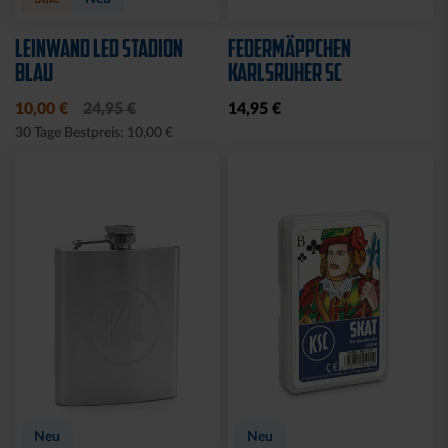
LEINWAND LED STADION
FEDERMÄPPCHEN
BLAU
KARLSRUHER SC
10,00 €
24,95 €
14,95 €
30 Tage Bestpreis: 10,00 €