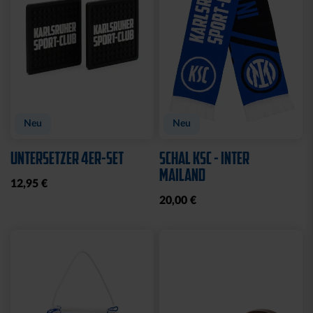
Neu
Neu
UNTERSETZER 4ER-SET
SCHAL KSC - INTER
MAILAND
12,95 €
20,00 €