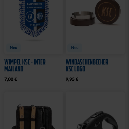
Neu
Neu
WIMPEL KSC - INTER
WINDASCHENBECHER
MAILAND
KSC LOGO
7,00 €
9,95 €