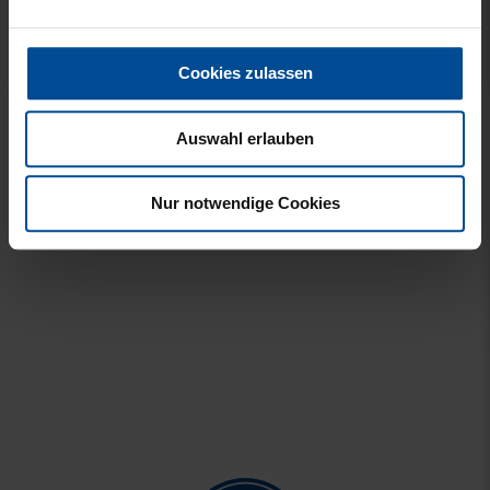
Neu
Cookies zulassen
BEANIE KIDS WILLI
SCHNULLERKETTE LOGO
Auswahl erlauben
GRAU
BLAU-WEISS
19,95 €
10,95 €
Nur notwendige Cookies