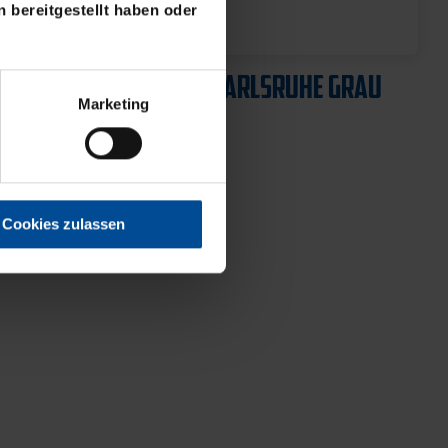
 bereitgestellt haben oder
Neu
 GRAU
SWEATER KARLSRUHE GRAU
Marketing
64,95 €
Cookies zulassen