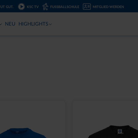
TUT GUT.
KSC TV
FUSSBALLSCHULE
MITGLIED WERDEN
NEU
HIGHLIGHTS