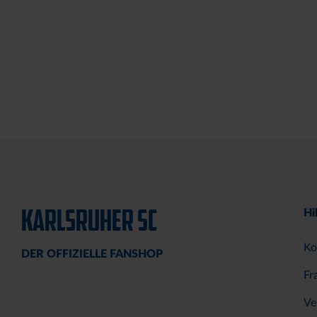
KARLSRUHER SC
Hi
Ko
DER OFFIZIELLE FANSHOP
Fr
Ve