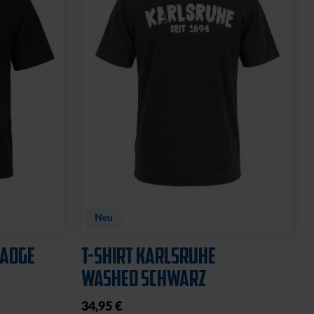
Neu
BADGE
T-SHIRT KARLSRUHE
WASHED SCHWARZ
34,95 €