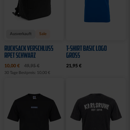
Ausverkauft
Neu
Sale
Neu
STRICKPULLOVER KSC
STRICKSET KIDS ROYAL
GRAU
15,00 €
24,95 €
30 Tage Bestpreis: 15,00 €