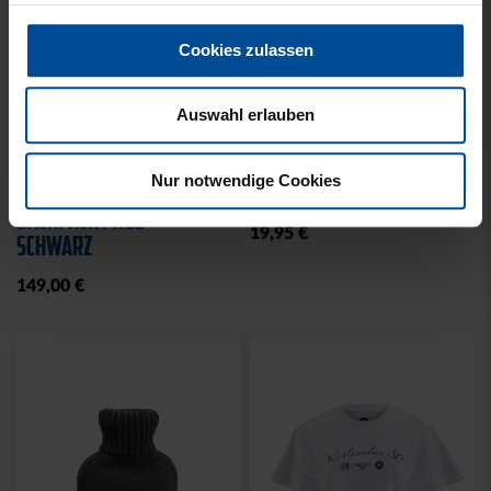
Cookies zulassen
Auswahl erlauben
Neu
Neu
Nur notwendige Cookies
RUCKSACK ONEMATE
SPARDOSE WILLI
BACKPACK PRO2
19,95 €
SCHWARZ
149,00 €