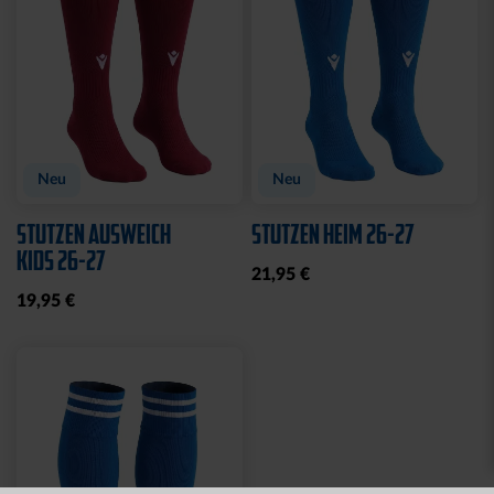
Neu
Neu
STUTZEN AUSWEICH
STUTZEN HEIM 26-27
KIDS 26-27
21,95 €
19,95 €