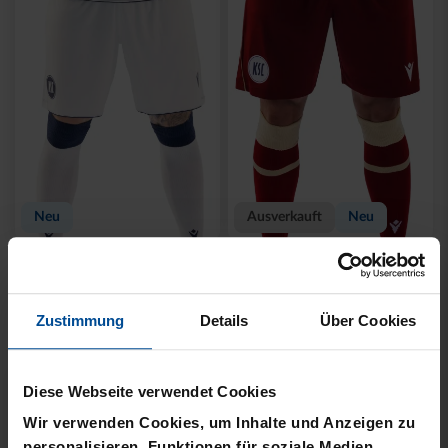
Neu
Ausverkauft
Neu
TRIKOTHOSE AUSWÄRTS
TRIKOTHOSE AUSWEICH
26-27
26-27
44,95 €
Zustimmung
Details
Über Cookies
Diese Webseite verwendet Cookies
Wir verwenden Cookies, um Inhalte und Anzeigen zu
personalisieren, Funktionen für soziale Medien