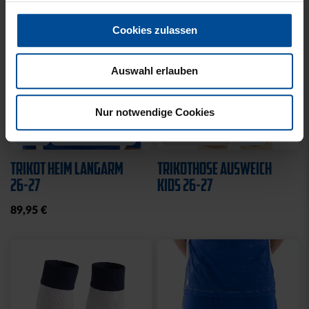
Cookies zulassen
Auswahl erlauben
Neu
Personalisierbar
Ausverkauft
Neu
TRIKOT HEIM LANGARM
TRIKOTHOSE AUSWEICH
Nur notwendige Cookies
26-27
KIDS 26-27
89,95 €