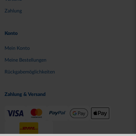
Zahlung
Konto
Mein Konto
Meine Bestellungen
Rückgabemöglichkeiten
Zahlung & Versand