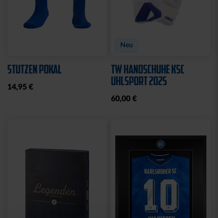
Neu
STUTZEN POKAL
TW HANDSCHUHE KSC
UHLSPORT 2025
14,95 €
60,00 €