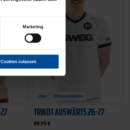
Marketing
Cookies zulassen
Neu
Personalisierbar
-27
TRIKOT AUSWÄRTS 26-27
89,95 €