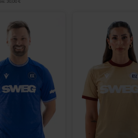
eis: 30,00 €