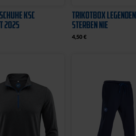
SCHUHE KSC
TRIKOTBOX LEGENDEN
T 2025
STERBEN NIE
4,50 €