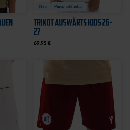
Neu
Personalisierbar
AUEN
TRIKOT AUSWÄRTS KIDS 26-
27
69,95 €