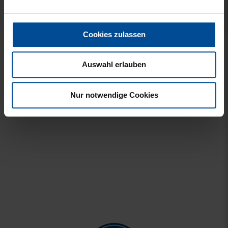
Cookies zulassen
PUZZLE STADION 1000
MAGNET LOGO
TEILE
STADTUMRANDUNG
Auswahl erlauben
19,95 €
6,95 €
Nur notwendige Cookies