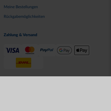
Meine Bestellungen
Rückgabemöglichkeiten
Zahlung & Versand
© 2026 Karlsruher SC
AGB
Datenschutz
Impressum