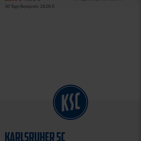
30 Tage Bestpreis: 28,00 €
KARLSRUHER SC