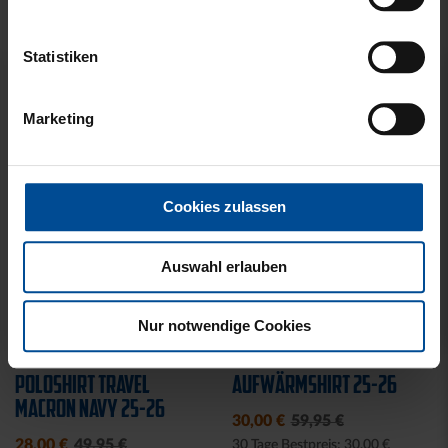
PRODUKTE
Statistiken
Marketing
Cookies zulassen
Auswahl erlauben
Nur notwendige Cookies
Sale
Sale
POLOSHIRT TRAVEL
AUFWÄRMSHIRT 25-26
MACRON NAVY 25-26
30,00 €
59,95 €
28,00 €
49,95 €
30 Tage Bestpreis: 30,00 €