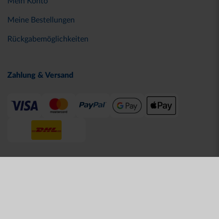
Mein Konto
Meine Bestellungen
Rückgabemöglichkeiten
Zahlung & Versand
© 2026 Karlsruher SC
AGB
Datenschutz
Impressum