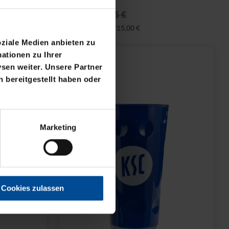
30 Tage Bestpreis: 15,00 €
oziale Medien anbieten zu
ationen zu Ihrer
sen weiter. Unsere Partner
 bereitgestellt haben oder
Marketing
Cookies zulassen