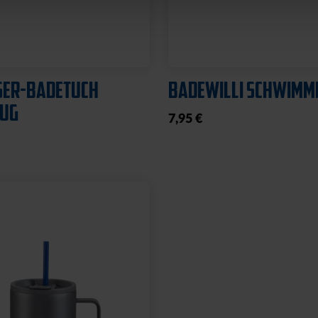
SER-BADETUCH
BADEWILLI SCHWIMM
ZUG
7,95 €