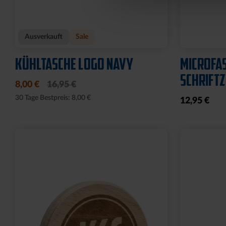
Ausverkauft
Sale
KÜHLTASCHE LOGO NAVY
MICROFA
SCHRIFT
8,00 €
16,95 €
30 Tage Bestpreis: 8,00 €
12,95 €