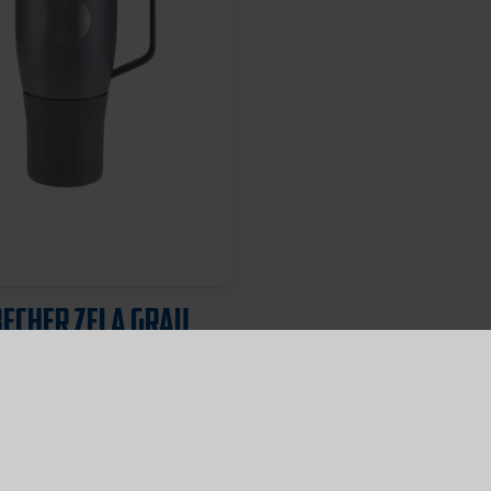
ECHER ZELA GRAU