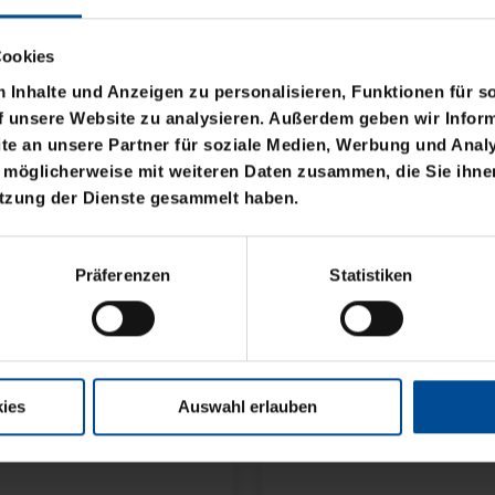
eis: 24,95 €
Cookies
Inhalte und Anzeigen zu personalisieren, Funktionen für s
f unsere Website zu analysieren. Außerdem geben wir Inform
e an unsere Partner für soziale Medien, Werbung und Analy
 möglicherweise mit weiteren Daten zusammen, die Sie ihnen
utzung der Dienste gesammelt haben.
Präferenzen
Statistiken
ies
Auswahl erlauben