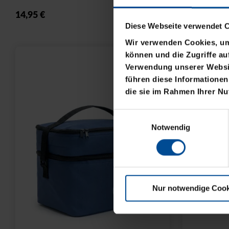
30 Tage Bestpr
Diese Webseite verwendet 
Wir verwenden Cookies, um 
können und die Zugriffe au
Verwendung unserer Websit
führen diese Informationen
die sie im Rahmen Ihrer N
Einwilligungsauswahl
Notwendig
Nur notwendige Cook