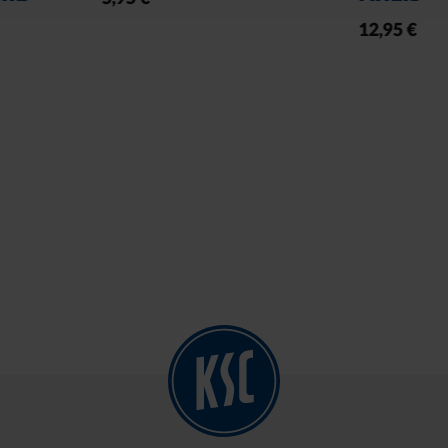
12,95 €