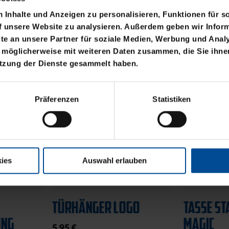
Inhalte und Anzeigen zu personalisieren, Funktionen für s
f unsere Website zu analysieren. Außerdem geben wir Inform
e an unsere Partner für soziale Medien, Werbung und Analy
 möglicherweise mit weiteren Daten zusammen, die Sie ihnen
utzung der Dienste gesammelt haben.
Präferenzen
Statistiken
ies
Auswahl erlauben
Ausverkauft
Ausverkauft
TÜRHÄNGER LOGO
TASSE ST
NG
MAGIC
5,95 €