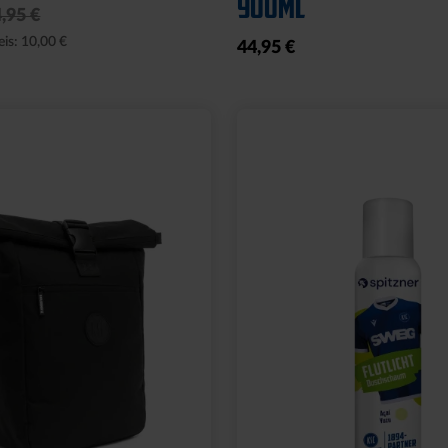
12,95 €
,95 €
eis: 24,95 €