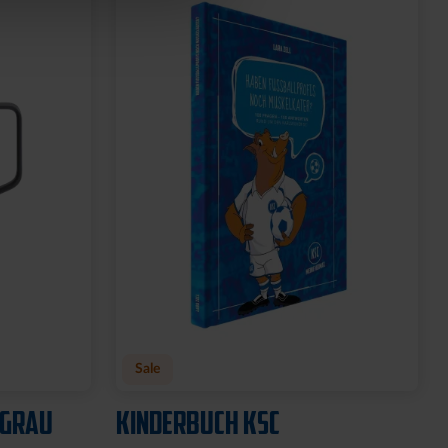
TASSE 1894 GEPRÄGT BLAU