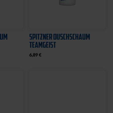
SCHNÜRSENKEL PAAR WEISS
4,95 €