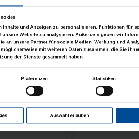
Cookies
Inhalte und Anzeigen zu personalisieren, Funktionen für s
f unsere Website zu analysieren. Außerdem geben wir Inform
e an unsere Partner für soziale Medien, Werbung und Analy
 möglicherweise mit weiteren Daten zusammen, die Sie ihnen
utzung der Dienste gesammelt haben.
E KSC KLEIN 35CM
Präferenzen
Statistiken
ies
Auswahl erlauben