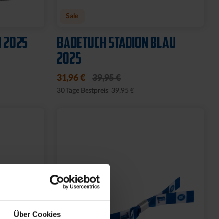
EBER
KISSEN FÜR SCHULTÜTE KSC
35CM
9,85 €
Über Cookies