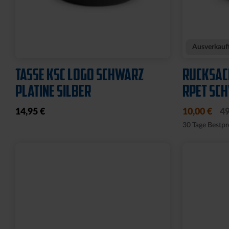
Ausverkauft
TASSE SCHRIFTZUG GEPRÄGT
GESCHENK
WEISS
5,95 €
14,95 €