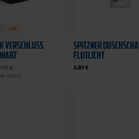
PAPIER 2ER SET
GRUSSKARTE KSC
2,95 €