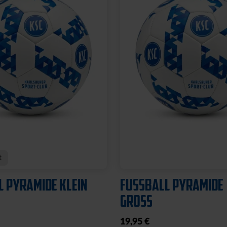
ILDPARK PLÜSCH
WIMPEL KSC MITTEL
8,95 €