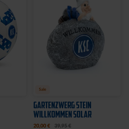
WIMPEL KSC GROSS
10,95 €