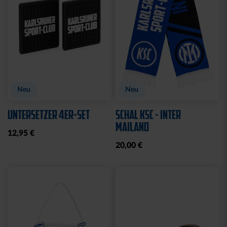
Neu
Neu
UNTERSETZER 4ER-SET
SCHAL KSC - INTER
MAILAND
12,95 €
20,00 €