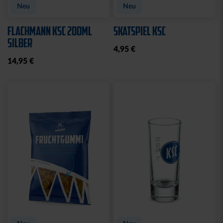
Neu
Neu
FLACHMANN KSC 200ML
SKATSPIEL KSC
SILBER
4,95 €
14,95 €