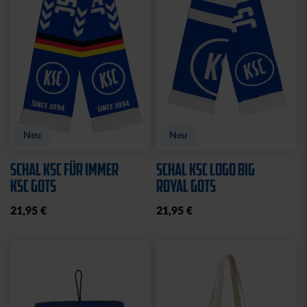
Neu
Neu
SCHAL KSC FÜR IMMER
SCHAL KSC LOGO BIG
KSC GOTS
ROYAL GOTS
21,95 €
21,95 €