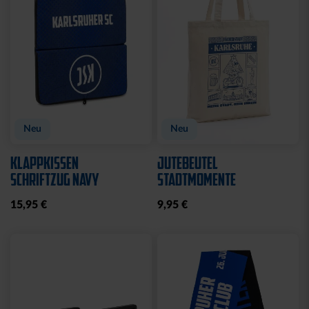
Neu
Neu
KLAPPKISSEN
JUTEBEUTEL
SCHRIFTZUG NAVY
STADTMOMENTE
15,95 €
9,95 €