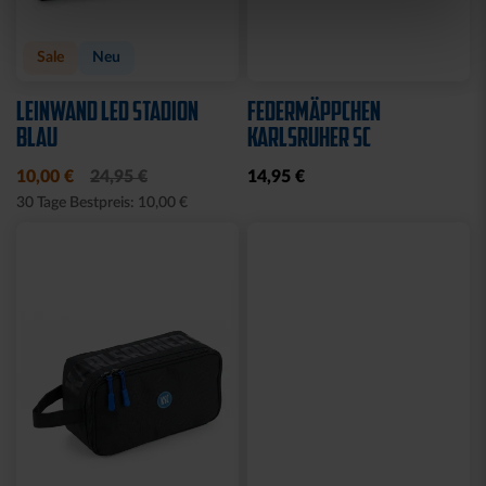
Sale
Neu
LEINWAND LED STADION
FEDERMÄPPCHEN
BLAU
KARLSRUHER SC
10,00 €
24,95 €
14,95 €
30 Tage Bestpreis: 10,00 €