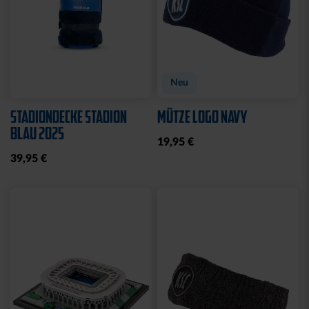
Neu
STADIONDECKE STADION
MÜTZE LOGO NAVY
BLAU 2025
19,95 €
39,95 €