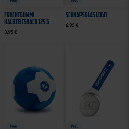
Neu
Neu
FRUCHTGUMMI
SCHNAPSGLAS LOGO
HALBZEITSNACK 125 G
6,95 €
3,95 €
Neu
Neu