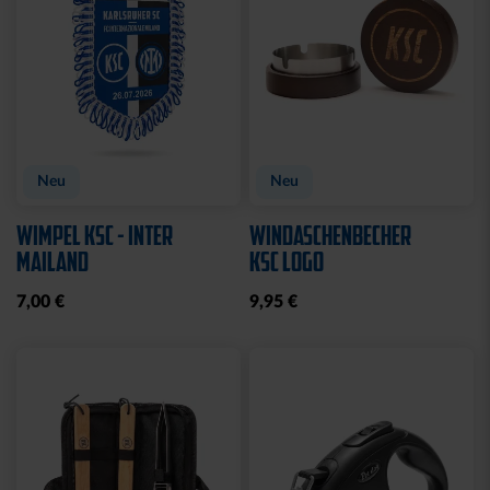
Neu
Neu
WIMPEL KSC - INTER
WINDASCHENBECHER
MAILAND
KSC LOGO
7,00 €
9,95 €