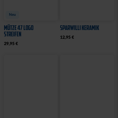
Neu
MÜTZE 47 LOGO
SPARWILLI KERAMIK
STREIFEN
12,95 €
29,95 €