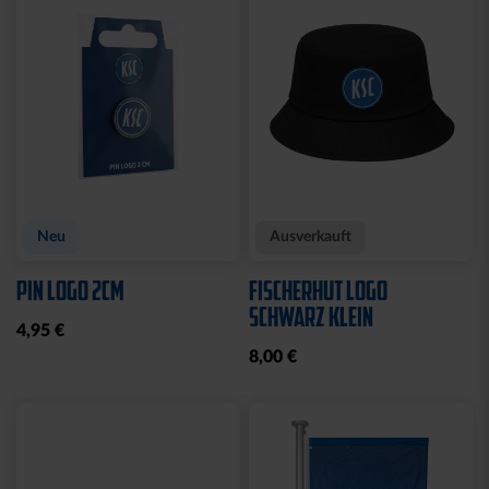
CAP 47 LOGO BLAU
CAP 47 LOGO TRUCKER
NAVY
29,95 €
29,95 €