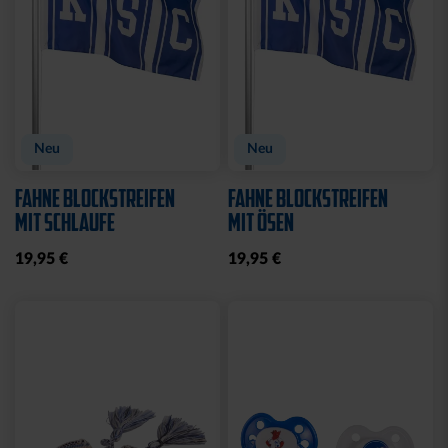
Neu
STADIONDECKE STADION
MÜTZE LOGO NAVY
BLAU 2025
19,95 €
39,95 €