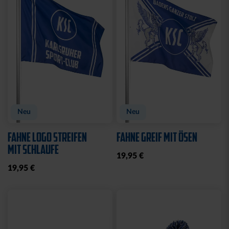
CAP 47 1894 BLAU
CAP 47 LOGO NAVY
29,95 €
29,95 €