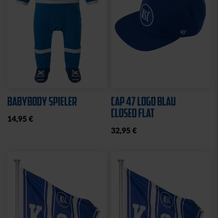
Sale
SCHNULLERKETTE LOGO
HOODIE LOGO BIG NAVY
BLAU-WEISS
KIDS 2025
10,95 €
25,00 €
49,95 €
30 Tage Bestpreis: 25,00 €