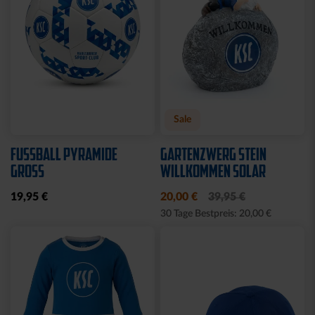
KUSCHELTUCH MIT
BACKPACK WILLI
PLÜSCHKOPF
WILDPARK KIDS
12,95 €
29,95 €