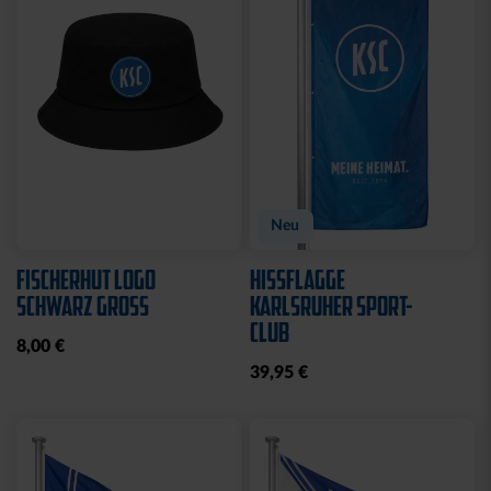
CAP 47 LOGO TRUCKER
CAP 47 LOGO CREME-
SCHWARZ
BLAU
29,95 €
29,95 €