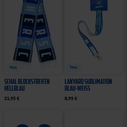
CAP 47 LOGO NAVY
CAP 47 LOGO BLAU
CLOSED
CLOSED
32,95 €
32,95 €