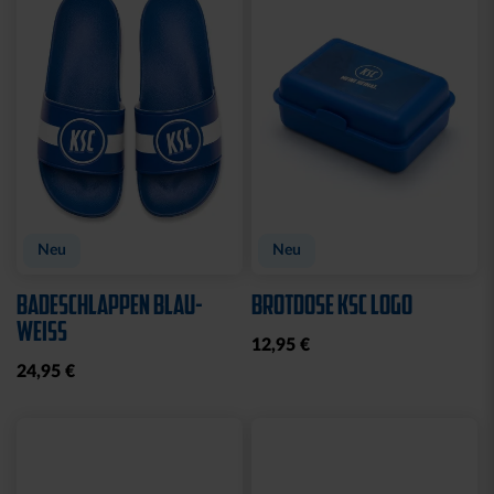
CAP 47 LOGO FLAT BLAU
CAP 47 LOGO STREIFEN
29,95 €
29,95 €