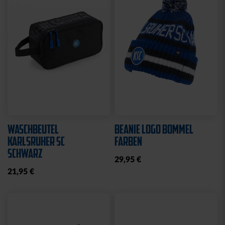
Neu
Neu
FAHNE BLOCKSTREIFEN
FAHNE BLOCKSTREIFEN
MIT SCHLAUFE
MIT ÖSEN
19,95 €
19,95 €