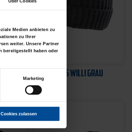
Über Cookies
oziale Medien anbieten zu
ationen zu Ihrer
sen weiter. Unsere Partner
 bereitgestellt haben oder
Neu
2025
BEANIE KIDS WILLI GRAU
Marketing
19,95 €
Cookies zulassen