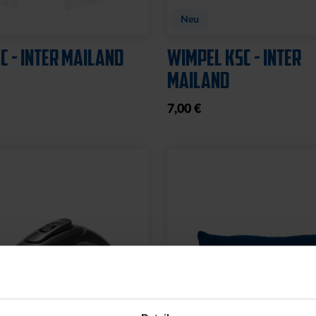
Neu
C - INTER MAILAND
WIMPEL KSC - INTER
MAILAND
7,00 €