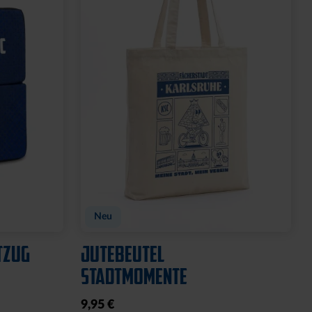
Neu
TZUG
JUTEBEUTEL
STADTMOMENTE
9,95 €