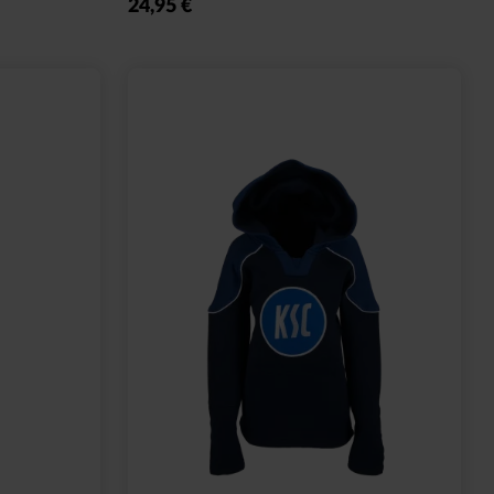
24,95 €