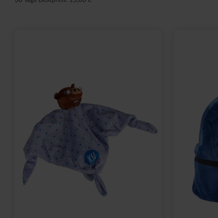
30 Tage Bestpreis: 15,00 €