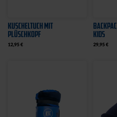
KUSCHELTUCH MIT
BACKPAC
PLÜSCHKOPF
KIDS
12,95 €
29,95 €