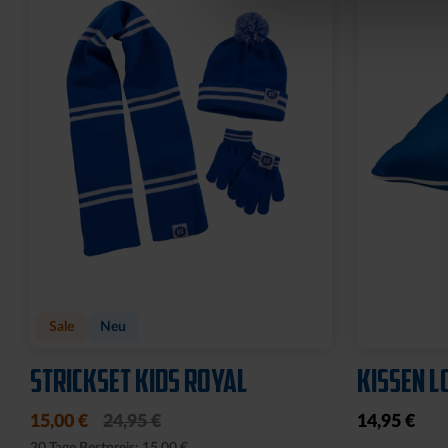
Sale
Neu
STRICKSET KIDS ROYAL
KISSEN L
15,00 €
24,95 €
14,95 €