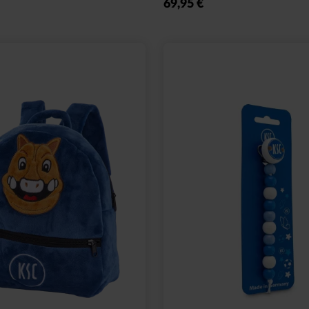
69,95 €