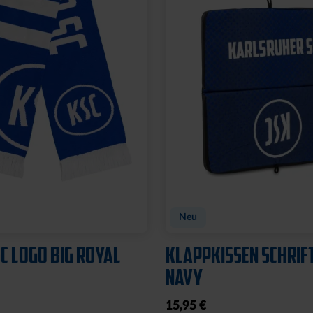
Neu
C LOGO BIG ROYAL
KLAPPKISSEN SCHRIF
NAVY
15,95 €