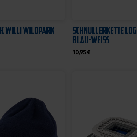
K WILLI WILDPARK
SCHNULLERKETTE LO
BLAU-WEISS
10,95 €