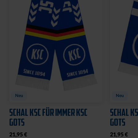
Neu
Neu
SCHAL KSC FÜR IMMER KSC
SCHAL KS
GOTS
GOTS
21,95 €
21,95 €