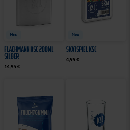
Neu
Neu
FLACHMANN KSC 200ML
SKATSPIEL KSC
SILBER
4,95 €
14,95 €