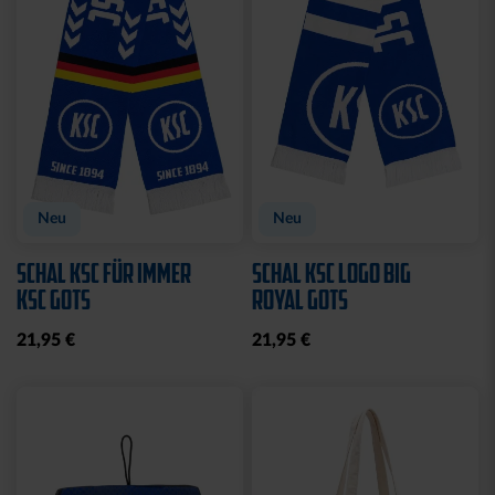
Neu
Neu
SCHAL KSC FÜR IMMER
SCHAL KSC LOGO BIG
KSC GOTS
ROYAL GOTS
21,95 €
21,95 €