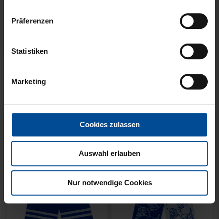
Präferenzen
Neu
Neu
Statistiken
SCHAL WILLI HELLBLAU
SCHAL STADION BLAU-
KIDS
WEISS
Marketing
14,95 €
21,95 €
Cookies zulassen
Auswahl erlauben
Nur notwendige Cookies