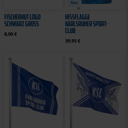
Neu
FISCHERHUT LOGO
HISSFLAGGE
SCHWARZ GROSS
KARLSRUHER SPORT-
CLUB
8,00 €
39,95 €