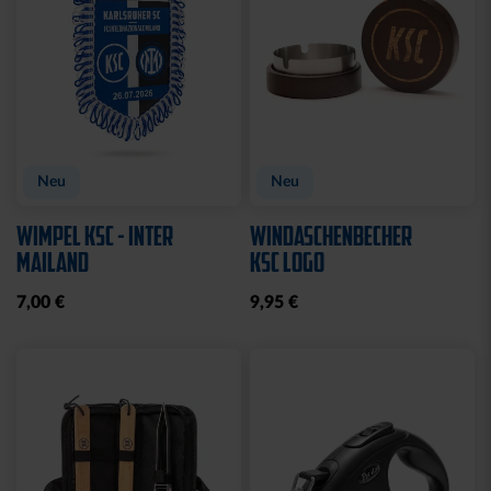
Neu
Neu
WIMPEL KSC - INTER
WINDASCHENBECHER
MAILAND
KSC LOGO
7,00 €
9,95 €