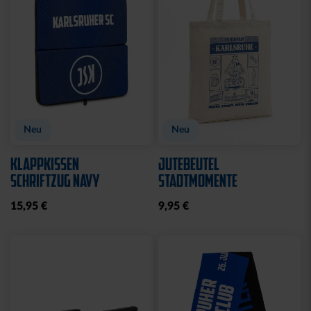
Neu
Neu
KLAPPKISSEN
JUTEBEUTEL
SCHRIFTZUG NAVY
STADTMOMENTE
15,95 €
9,95 €