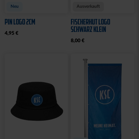
Neu
Ausverkauft
PIN LOGO 2CM
FISCHERHUT LOGO
SCHWARZ KLEIN
4,95 €
8,00 €