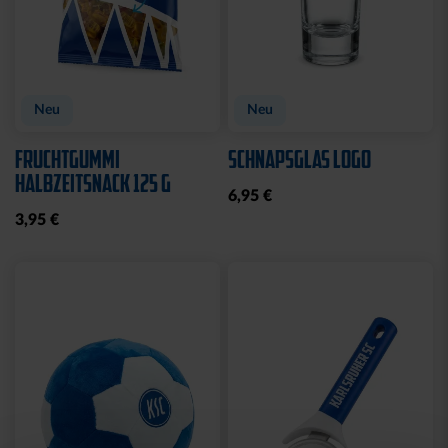
Neu
Neu
FRUCHTGUMMI
SCHNAPSGLAS LOGO
HALBZEITSNACK 125 G
6,95 €
3,95 €