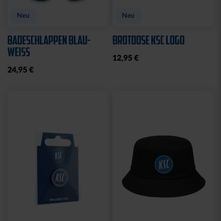
Neu
Neu
BADESCHLAPPEN BLAU-
BROTDOSE KSC LOGO
WEISS
12,95 €
24,95 €