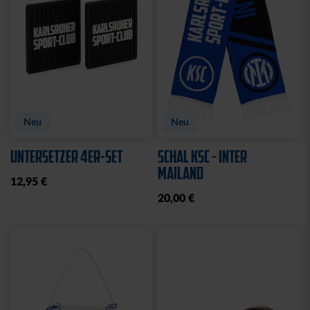
Neu
Neu
UNTERSETZER 4ER-SET
SCHAL KSC - INTER
MAILAND
12,95 €
20,00 €