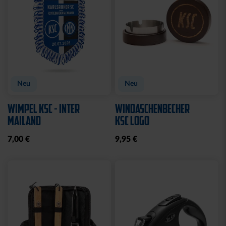
Neu
Neu
WIMPEL KSC - INTER
WINDASCHENBECHER
MAILAND
KSC LOGO
7,00 €
9,95 €