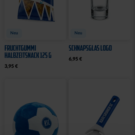
Neu
Neu
FRUCHTGUMMI
SCHNAPSGLAS LOGO
HALBZEITSNACK 125 G
6,95 €
3,95 €