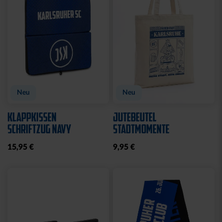
Neu
Neu
KLAPPKISSEN
JUTEBEUTEL
SCHRIFTZUG NAVY
STADTMOMENTE
15,95 €
9,95 €