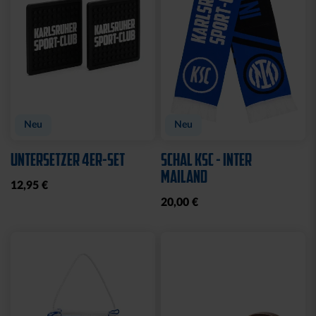
Neu
Neu
UNTERSETZER 4ER-SET
SCHAL KSC - INTER
MAILAND
12,95 €
20,00 €