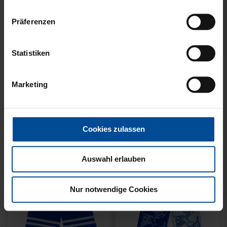
Präferenzen
Neu
Neu
Statistiken
SCHAL WILLI HELLBLAU
SCHAL STADION BLAU-
KIDS
WEISS
Marketing
14,95 €
21,95 €
Cookies zulassen
Auswahl erlauben
Nur notwendige Cookies