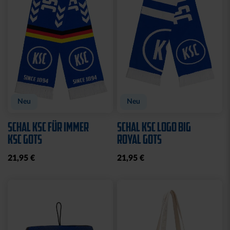
Neu
Neu
SCHAL KSC FÜR IMMER
SCHAL KSC LOGO BIG
KSC GOTS
ROYAL GOTS
21,95 €
21,95 €