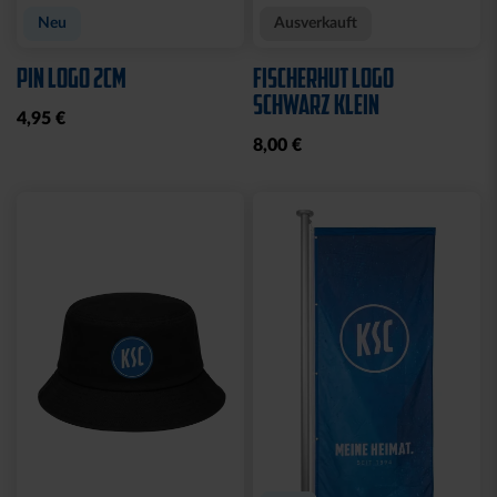
Neu
Ausverkauft
PIN LOGO 2CM
FISCHERHUT LOGO
SCHWARZ KLEIN
4,95 €
8,00 €