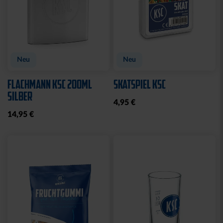
Neu
Neu
FLACHMANN KSC 200ML
SKATSPIEL KSC
SILBER
4,95 €
14,95 €