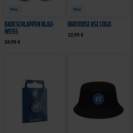
Neu
Neu
BADESCHLAPPEN BLAU-
BROTDOSE KSC LOGO
WEISS
12,95 €
24,95 €