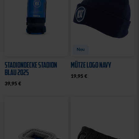
Neu
Neu
SCHAL BLOCKSTREIFEN
LANYARD SUBLIMATION
HELLBLAU
BLAU-WEISS
21,95 €
8,95 €