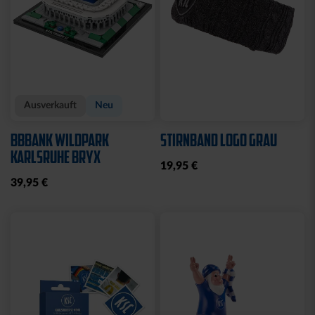
Neu
Neu
BADESCHLAPPEN BLAU-
BROTDOSE KSC LOGO
WEISS
12,95 €
24,95 €