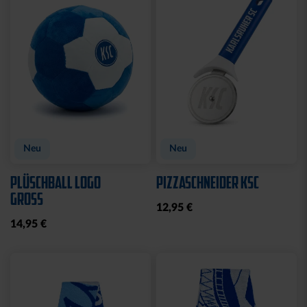
Ausverkauft
Neu
FLEECEJACKE LOGO
MÜNZTASCHE LOGO
PERFORMANCE GRAU-
BRAUN LEDER
SCHWARZ
9,95 €