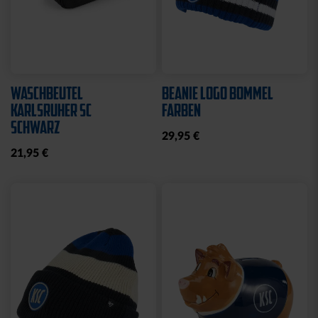
Neu
Neu
FAHNE BLOCKSTREIFEN
FAHNE BLOCKSTREIFEN
MIT SCHLAUFE
MIT ÖSEN
19,95 €
19,95 €