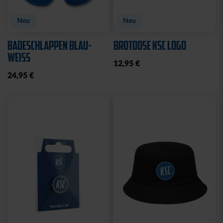
Sale
Neu
STRICKSET KIDS ROYAL
KISSEN LOGO BLAU-
WEISS
15,00 €
24,95 €
14,95 €
30 Tage Bestpreis: 15,00 €