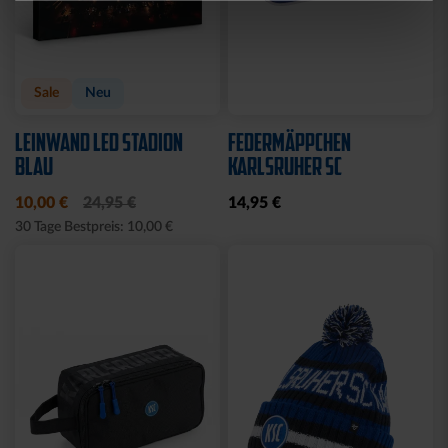
Neu
Neu
FAHNE LOGO STREIFEN
FAHNE GREIF MIT ÖSEN
MIT SCHLAUFE
19,95 €
19,95 €