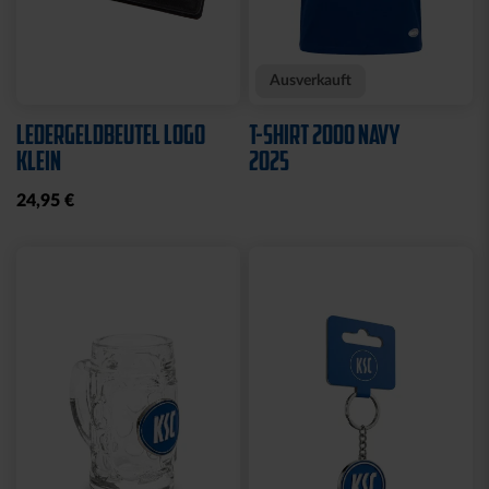
Neu
Ausverkauft
Neu
WÄRMEFLASCHE LOGO
HYBRIDJACKE LOGO
SCHWARZ
GRAU 2025
17,95 €