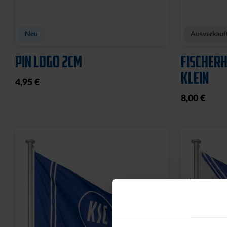
POLOSHIRT ROYAL LOGO
FUSSBAL
25,00 €
34,95 €
14,95 €
30 Tage Bestpreis: 25,00 €