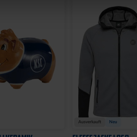
Neu
OCKSTREIFEN MIT
ARMBAND KSC LOOM
HELLBLAU-CREME