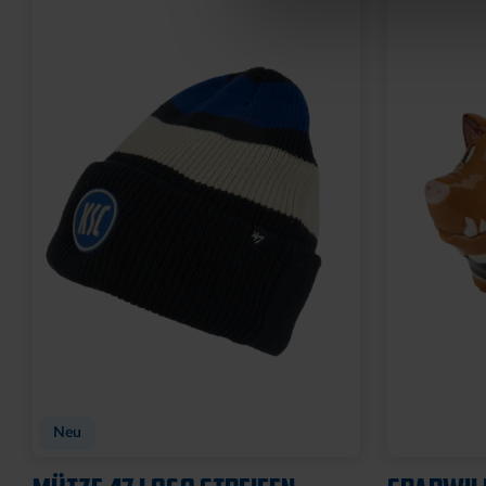
Neu
Neu
FAHNE BLOCKSTREIFEN MIT
FAHNE BL
SCHLAUFE
ÖSEN