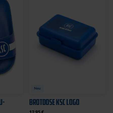
GNET
FEUERZEUG LOGO ROYAL
6,95 €