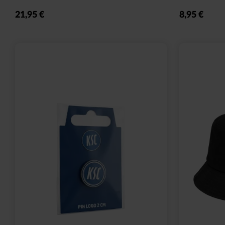
Sale
Ausverkauf