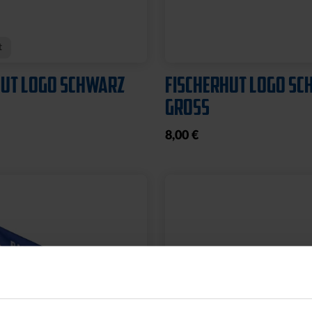
L PYRAMIDE KLEIN
FUSSBALL PYRAMIDE
GROSS
19,95 €