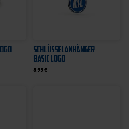
Ausverkauft
Neu
O
HYBRIDJACKE LOGO GRAU
2025