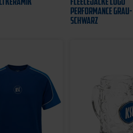
12,95 €