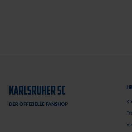
KARLSRUHER SC
Hi
Ko
DER OFFIZIELLE FANSHOP
Fr
Ve