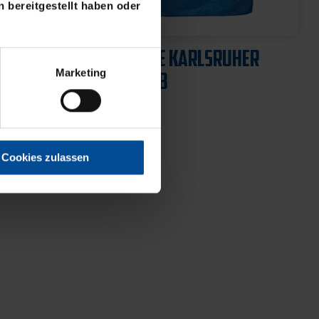
 bereitgestellt haben oder
Neu
CHWARZ
HISSFLAGGE KARLSRUHER
SPORT-CLUB
Marketing
39,95 €
Cookies zulassen