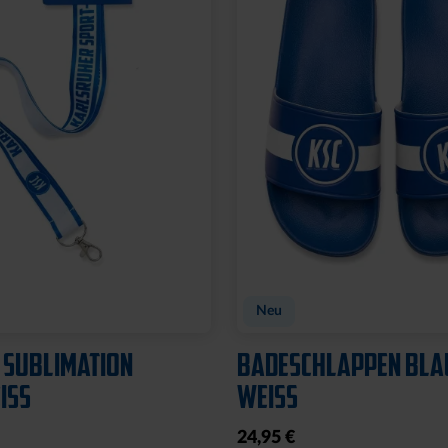
Neu
 SUBLIMATION
BADESCHLAPPEN BLA
SS
WEISS
24,95 €