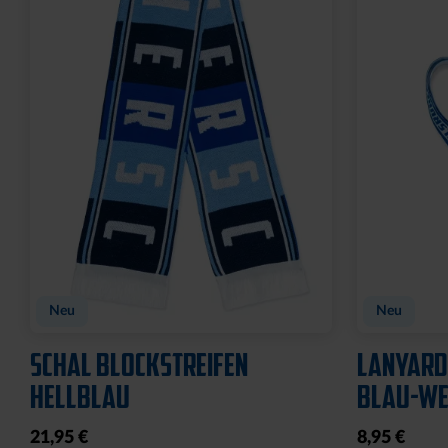
Neu
Neu
SCHAL BLOCKSTREIFEN
LANYARD
HELLBLAU
BLAU-WEI
21,95 €
8,95 €