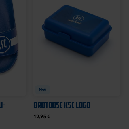
Neu
U-
BROTDOSE KSC LOGO
12,95 €