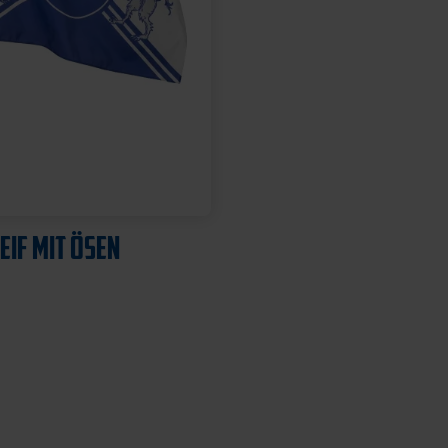
EIF MIT ÖSEN