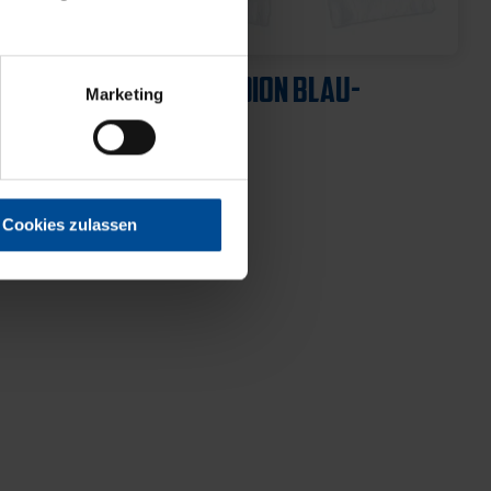
Neu
AU
SCHAL STADION BLAU-
Marketing
WEISS
21,95 €
Cookies zulassen