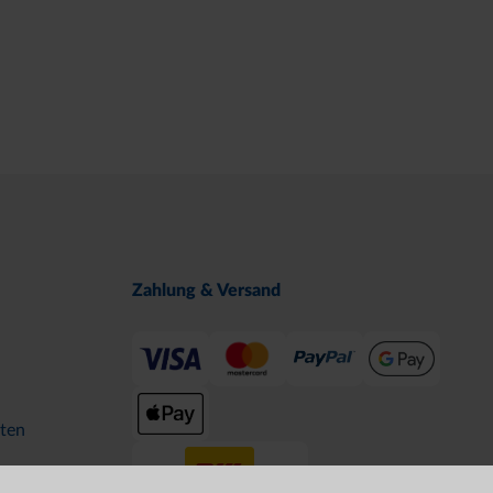
Zahlung & Versand
ten