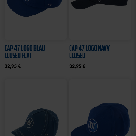
Sale
HOODIE LOGO BIG NAVY
STADIONDECKE STADION
KIDS 2025
BLAU 2025
25,00 €
49,95 €
39,95 €
30 Tage Bestpreis: 25,00 €