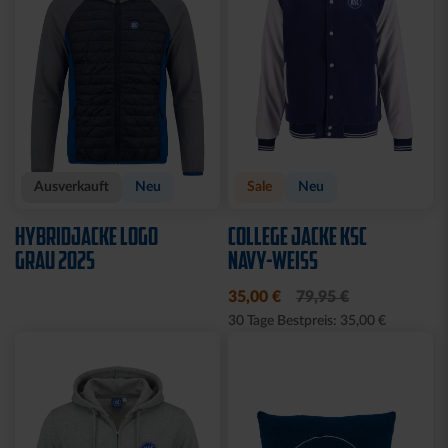
CAP 47 LOGO CREME-
CAP 47 1894 BLAU
BLAU
29,95 €
29,95 €