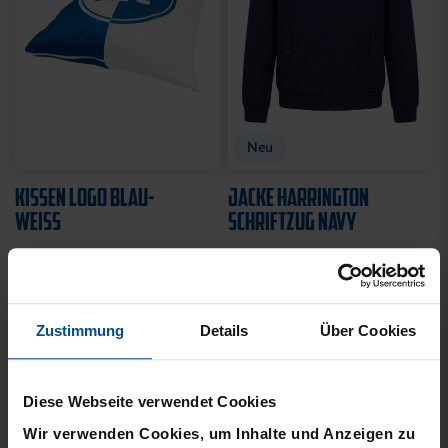
Sale
BADETUCH STADION
T-SHIRT KIDS
BLAU 2025
KARLSRUHE ROYAL
39,95 €
10,00 €
24,95 €
Zustimmung
Details
Über Cookies
30 Tage Bestpreis: 10,00 €
Diese Webseite verwendet Cookies
Wir verwenden Cookies, um Inhalte und Anzeigen zu