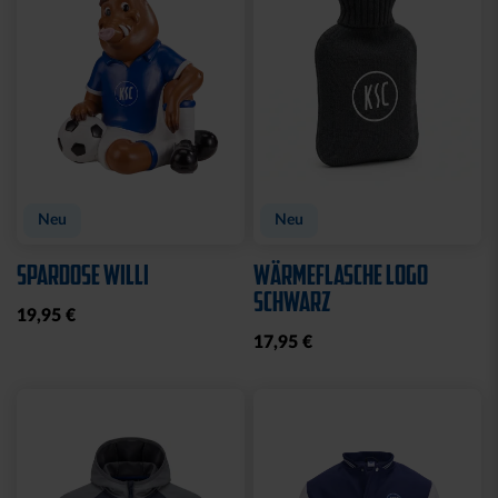
CAP 47 LOGO TRUCKER
CAP 47 LOGO TRUCKER
NAVY
SCHWARZ
29,95 €
29,95 €