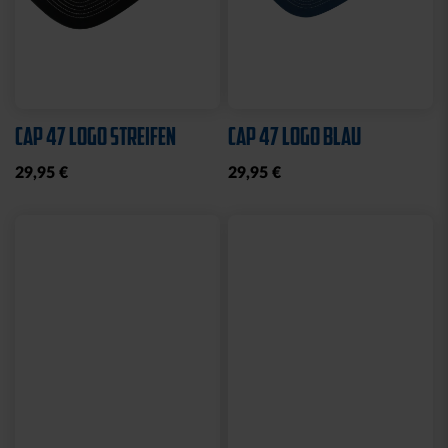
STIRNBAND LOGO GRAU
KSC MEMO
19,95 €
12,95 €