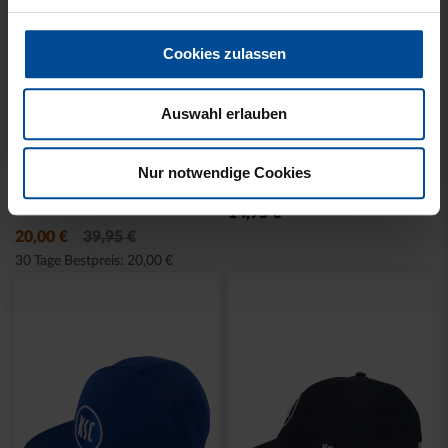
Cookies zulassen
Auswahl erlauben
Nur notwendige Cookies
BACKPACK WILLI
SCHNULLERKETTE LOGO
WILDPARK KIDS
BLAU-WEISS
29,95 €
10,95 €