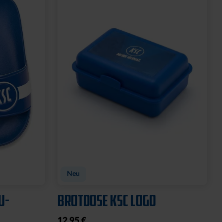
GNET
FEUERZEUG LOGO ROYAL
6,95 €