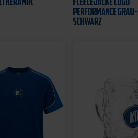
12,95 €