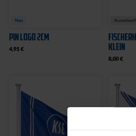
POLOSHIRT ROYAL LOGO
FUSSBAL
25,00 €
34,95 €
14,95 €
30 Tage Bestpreis: 25,00 €