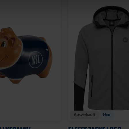
Neu
OCKSTREIFEN MIT
ARMBAND KSC LOOM
HELLBLAU-CREME