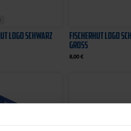
L PYRAMIDE KLEIN
FUSSBALL PYRAMIDE
GROSS
19,95 €