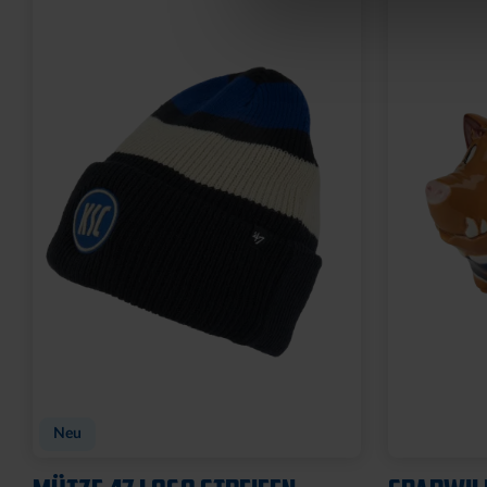
Neu
Neu
FAHNE BLOCKSTREIFEN MIT
FAHNE BL
SCHLAUFE
ÖSEN