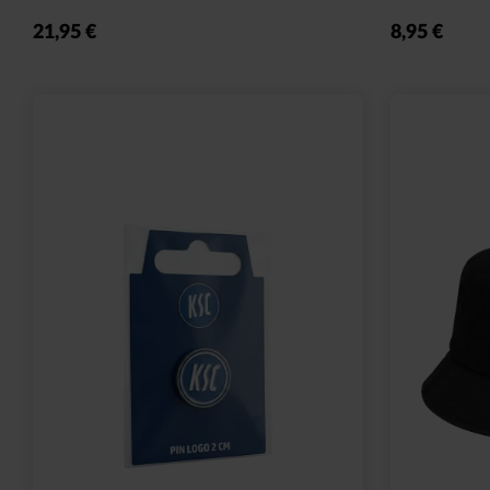
Sale
Ausverkauf