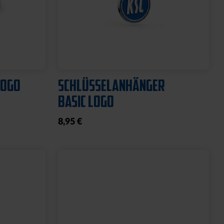
Ausverkauft
Neu
O
HYBRIDJACKE LOGO GRAU
2025