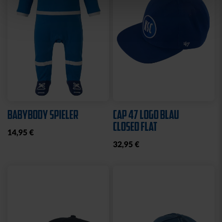
Sale
SCHNULLERKETTE LOGO
HOODIE LOGO BIG NAVY
BLAU-WEISS
KIDS 2025
10,95 €
25,00 €
49,95 €
30 Tage Bestpreis: 25,00 €