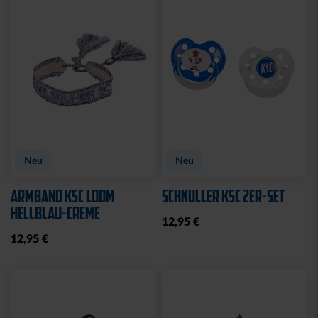
CAP 47 LOGO FLAT BLAU
CAP 47 LOGO STREIFEN
29,95 €
29,95 €