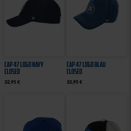
Neu
STADIONDECKE STADION
MÜTZE LOGO NAVY
BLAU 2025
19,95 €
39,95 €