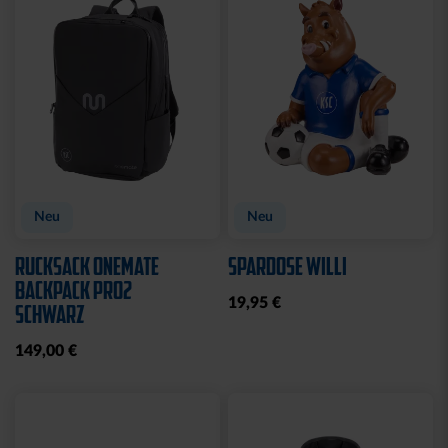
CAP 47 LOGO BLAU
CAP 47 LOGO TRUCKER
NAVY
29,95 €
29,95 €