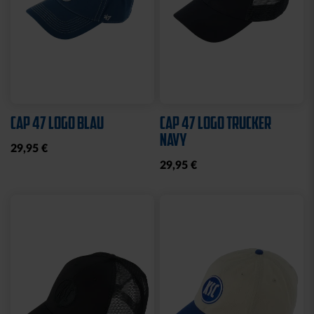
KSC MEMO
GARTENZWERG STADION
12,95 €
34,95 €