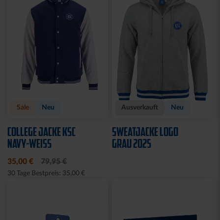
CAP 47 1894 BLAU
CAP 47 LOGO NAVY
29,95 €
29,95 €