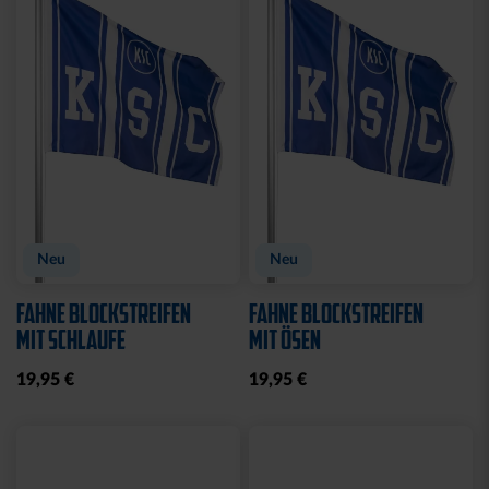
CAP 47 LOGO NAVY
CAP 47 LOGO BLAU
CLOSED
CLOSED
32,95 €
32,95 €