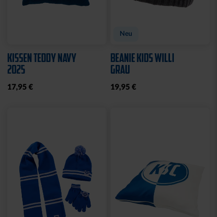
WASCHBEUTEL
BEANIE LOGO BOMMEL
KARLSRUHER SC
FARBEN
SCHWARZ
29,95 €
21,95 €