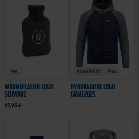
CAP 47 LOGO TRUCKER
CAP 47 LOGO CREME-
SCHWARZ
BLAU
29,95 €
29,95 €