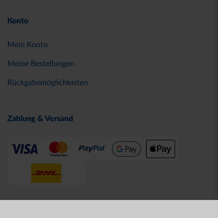
Konto
Mein Konto
Meine Bestellungen
Rückgabemöglichkeiten
Zahlung & Versand