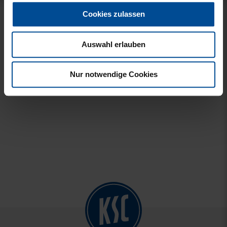
Cookies zulassen
CAP 47 1894 BLAU
CAP 47 LOGO TRUCKER
SCHWARZ
29,95 €
Auswahl erlauben
29,95 €
Nur notwendige Cookies