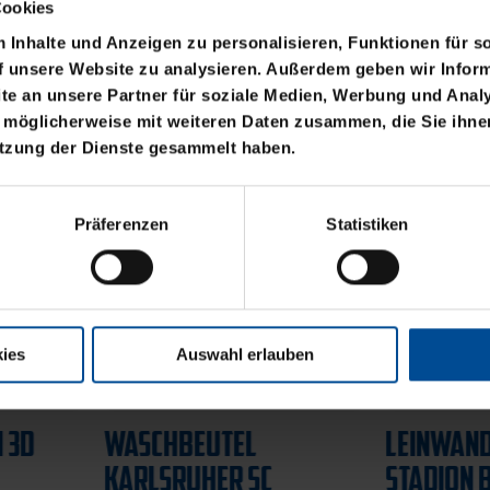
Cookies
Inhalte und Anzeigen zu personalisieren, Funktionen für s
f unsere Website zu analysieren. Außerdem geben wir Inform
e an unsere Partner für soziale Medien, Werbung und Analy
 möglicherweise mit weiteren Daten zusammen, die Sie ihnen
utzung der Dienste gesammelt haben.
Präferenzen
Statistiken
ies
Auswahl erlauben
Sale
Neu
Ausverkauft
LEINWAND LED
BBBANK 
STADION BLAU
KARLSRU