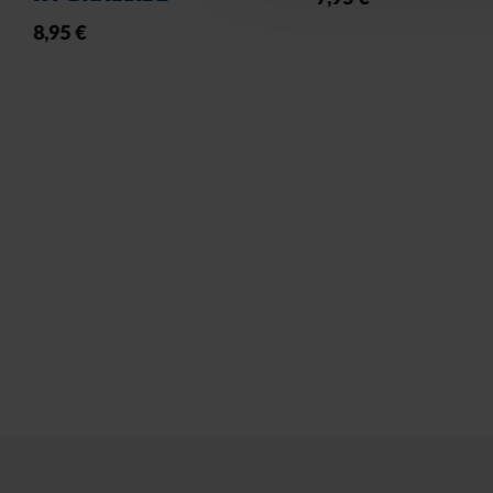
SCHWARZ
21,95 €