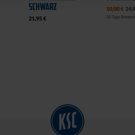
10,00 €
24,95 €
39,95 €
30 Tage Bestpreis: 10,00 €