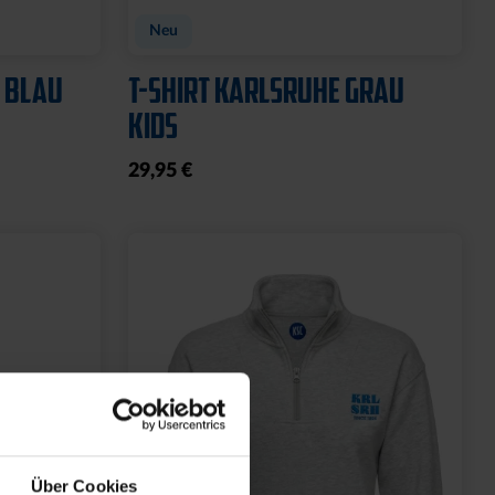
N
CAP 47 LOGO TRUCKER
SCHWARZ
29,95 €
Über Cookies