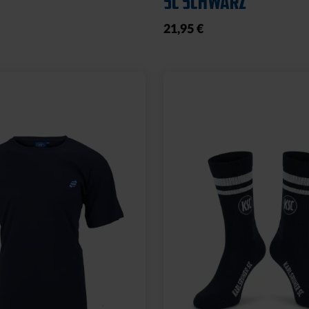
ER SET
12,95 €