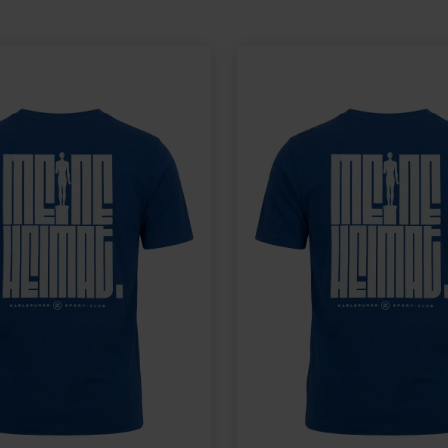
eis: 20,00 €