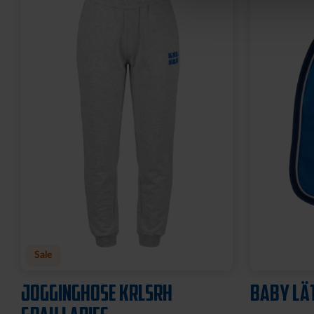
Neu
Neu
HOODIE TRADITION SEIT
T-SHIRT 