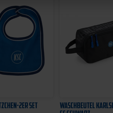
Neu
LOGO RETRO WEISS-B
SNEAKER SOCKEN WEISS