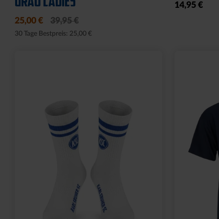
1894
LAU
64,95 €
34,95 €