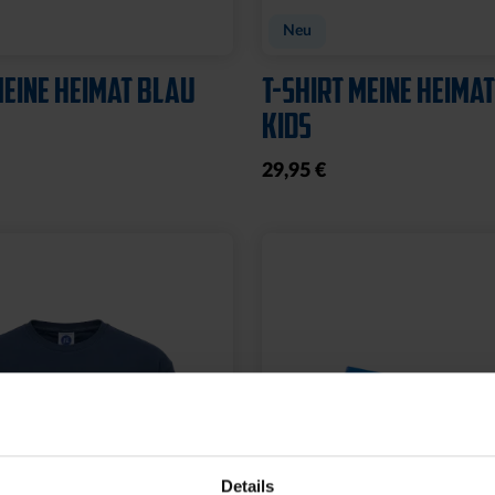
ODY LOGO BLAU
CAP 47 LOGO STREIFE
29,95 €
Details