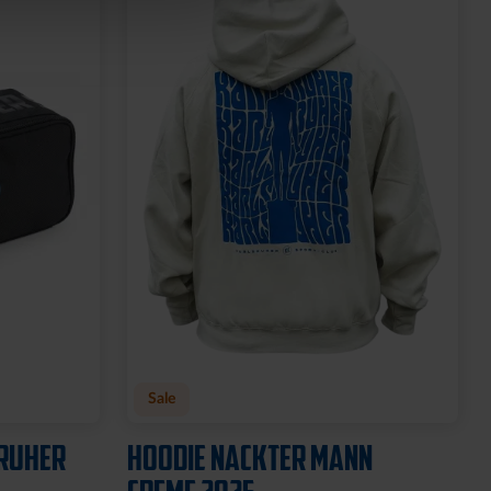
Neu
 2
SOCKEN KSC WAVY