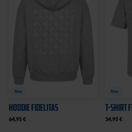
Sale
LEDERGELDBEUTEL LOGO
T-SHIRT 
KLEIN
2025
24,95 €
20,00 €
34