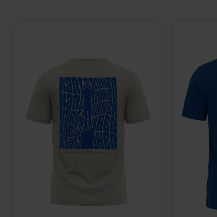
30 Tage Bestpr