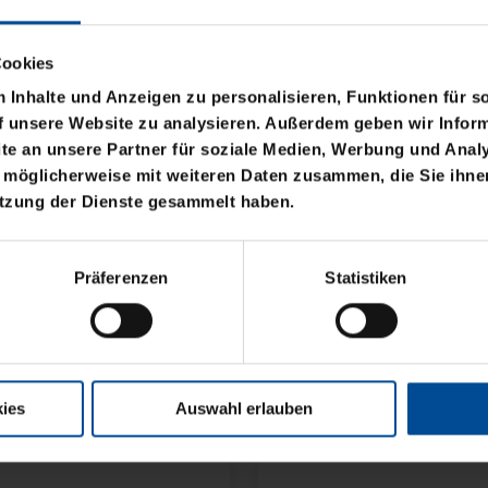
Cookies
Inhalte und Anzeigen zu personalisieren, Funktionen für s
f unsere Website zu analysieren. Außerdem geben wir Inform
e an unsere Partner für soziale Medien, Werbung und Analy
 möglicherweise mit weiteren Daten zusammen, die Sie ihnen
utzung der Dienste gesammelt haben.
KIDS KARLSRUHE
Präferenzen
Statistiken
,95 €
eis: 10,00 €
ies
Auswahl erlauben