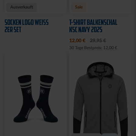
Neu
Neu
HOODIE KSC WAVY 1894
T-SHIRT PIQUÉ LOGO
WEISS
69,95 €
39,95 €