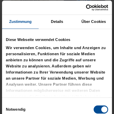
Zustimmung
Details
Über Cookies
Neu
Neu
T-SHIRT NACKTER MANN
T-SHIRT MEINE HEIMAT
Diese Webseite verwendet Cookies
CREME KIDS
BLAU
Wir verwenden Cookies, um Inhalte und Anzeigen zu
29,95 €
34,95 €
personalisieren, Funktionen für soziale Medien
anbieten zu können und die Zugriffe auf unsere
Website zu analysieren. Außerdem geben wir
Informationen zu Ihrer Verwendung unserer Website
an unsere Partner für soziale Medien, Werbung und
Analysen weiter. Unsere Partner führen diese
Informationen möglicherweise mit weiteren Daten
zusammen, die Sie ihnen bereitgestellt haben oder
die sie im Rahmen Ihrer Nutzung der Dienste
Einwilligungsauswahl
gesammelt haben.
Notwendig