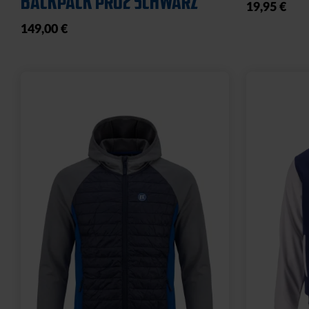
BACKPACK PRO2 SCHWARZ
19,95 €
149,00 €