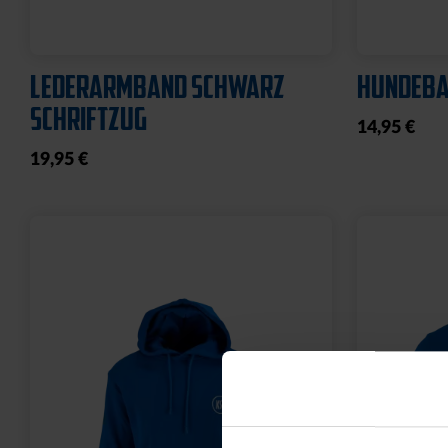
LEDERARMBAND SCHWARZ
HUNDEBA
SCHRIFTZUG
14,95 €
19,95 €