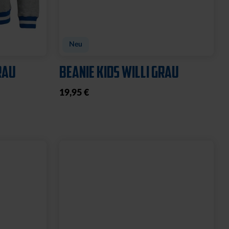
Neu
RAU
BEANIE KIDS WILLI GRAU
19,95 €