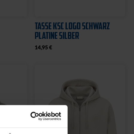
TASSE KSC LOGO SCHWARZ
PLATINE SILBER
14,95 €