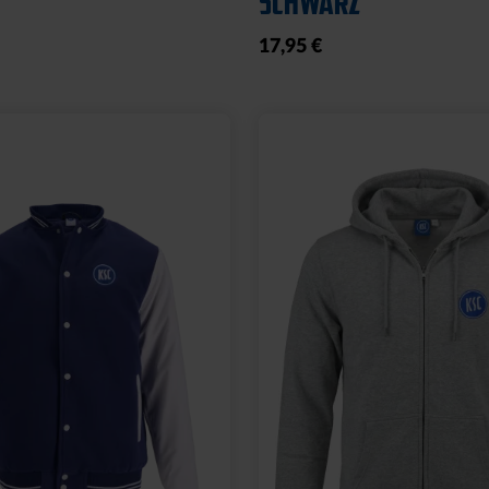
SCHWARZ
17,95 €