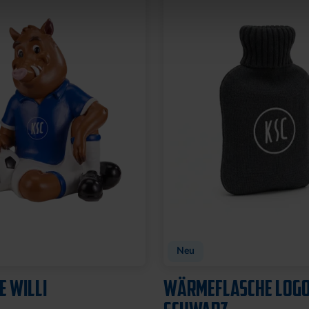
Neu
E WILLI
WÄRMEFLASCHE LOG