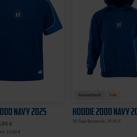
Ausverkauft
Sale
2000 NAVY 2025
HOODIE 2000 NAVY 2
30 Tage Bestpreis: 39,95 €
,95 €
eis: 15,00 €