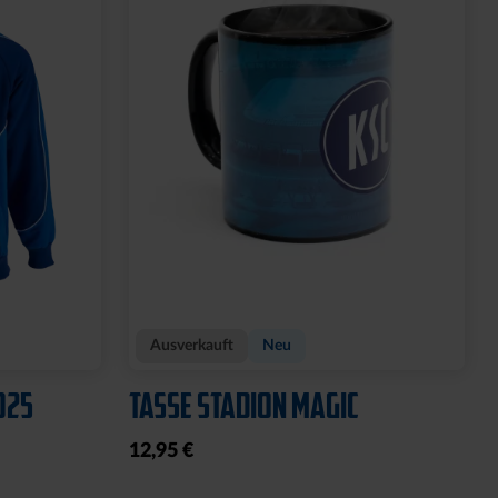
Ausverkauft
Neu
025
TASSE STADION MAGIC
12,95 €