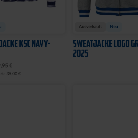
u
Ausverkauft
Neu
JACKE KSC NAVY-
SWEATJACKE LOGO G
2025
,95 €
eis: 35,00 €