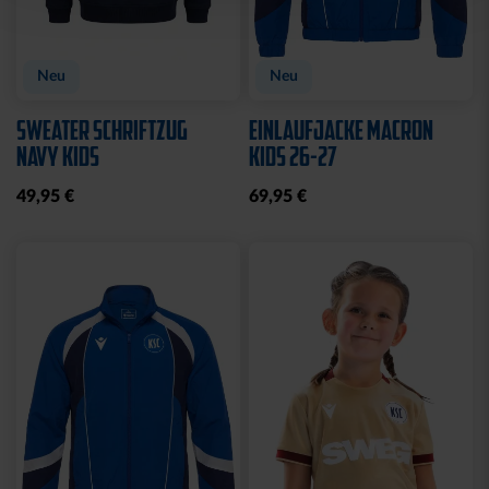
Neu
Neu
SWEATER SCHRIFTZUG
EINLAUFJACKE MACRON
NAVY KIDS
KIDS 26-27
49,95 €
69,95 €