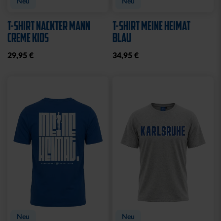
Neu
Neu
T-SHIRT NACKTER MANN
T-SHIRT MEINE HEIMAT
CREME KIDS
BLAU
29,95 €
34,95 €
Neu
Neu