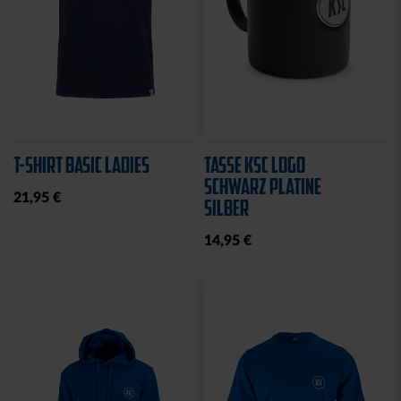
T-SHIRT BASIC LADIES
TASSE KSC LOGO
SCHWARZ PLATINE
21,95 €
SILBER
14,95 €