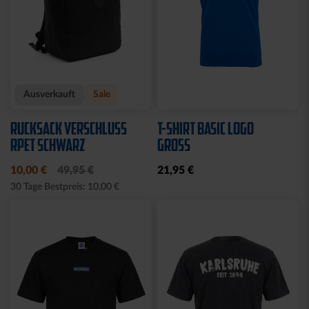
Ausverkauft
Sale
RUCKSACK VERSCHLUSS
T-SHIRT BASIC LOGO
RPET SCHWARZ
GROSS
10,00 €
49,95 €
21,95 €
30 Tage Bestpreis: 10,00 €