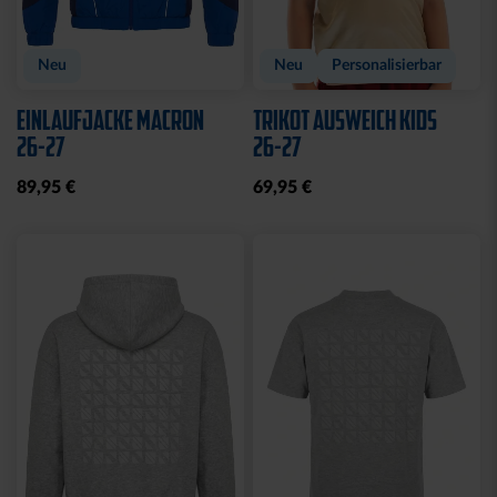
Neu
Neu
Personalisierbar
EINLAUFJACKE MACRON
TRIKOT AUSWEICH KIDS
26-27
26-27
89,95 €
69,95 €