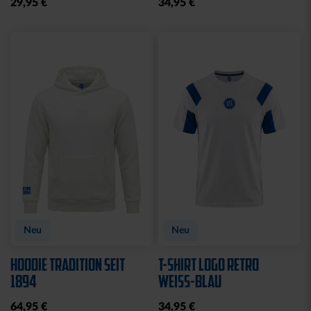
KARLSRUHER SC
DER OFFIZIELLE FANSHOP
Hilfe und Service
Kontakt