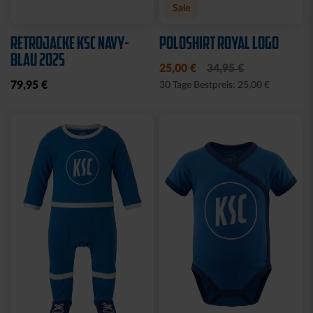
Neu
Sale
Neu
WÄRMEFLASCHE LOGO
T-SHIRT
SCHWARZ
SCHREIBSCHRIFT LOGOS
LADIES
17,95 €
15,00 €
29,95 €
30 Tage Bestpreis: 15,00 €