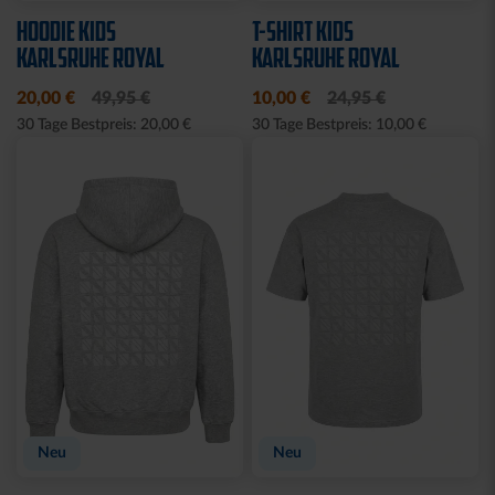
STRICKPULLOVER KSC
STRICKSET KIDS ROYAL
GRAU
15,00 €
24,95 €
30 Tage Bestpreis: 15,00 €
Sale
Neu
Neu