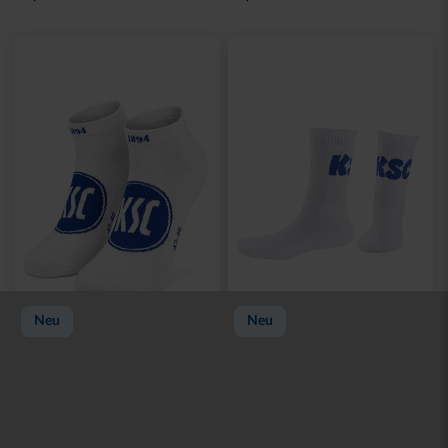
Fragen und Antworten
Versand
Zahlung
Konto
Mein Konto
Meine Bestellungen
Rückgabemöglichkeiten
Zahlung & Versand