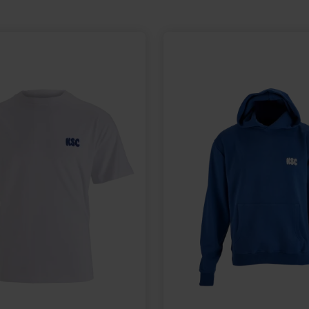
,95 €
25,00 €
34,95 €
eis: 35,00 €
30 Tage Bestpreis: 25,00 €