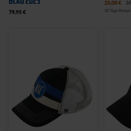
19,95 €
149,00 €