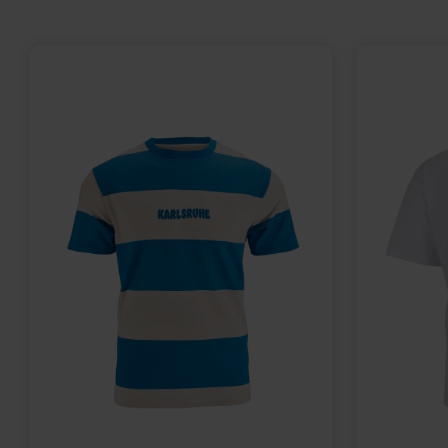
10,00 €
24,95 €
35,00 €
59
30 Tage Bestpreis: 10,00 €
30 Tage Bestpr