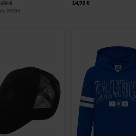
17,95 €