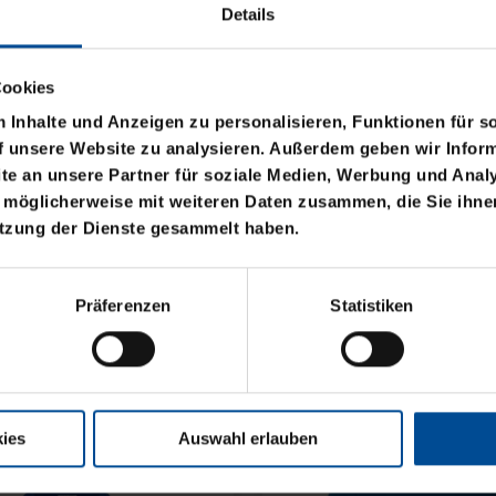
Details
Cookies
Inhalte und Anzeigen zu personalisieren, Funktionen für s
f unsere Website zu analysieren. Außerdem geben wir Inform
e an unsere Partner für soziale Medien, Werbung und Analy
 möglicherweise mit weiteren Daten zusammen, die Sie ihnen
utzung der Dienste gesammelt haben.
Präferenzen
Statistiken
t
OSE POKAL
ies
Auswahl erlauben