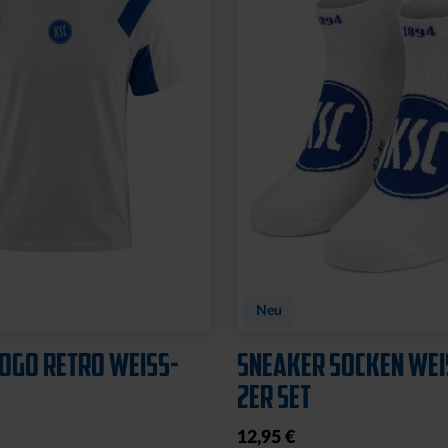
Sale
ADIES RETRO NAVY
POLOSHIRT WEISS LOG