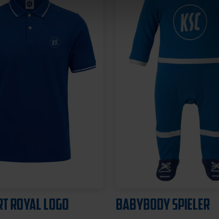
Neu
E WILLI
WÄRMEFLASCHE LOG
SCHWARZ