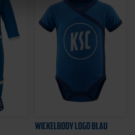
Sale
Neu
O
T-SHIRT SCHREIBSCHRIFT
LOGOS LADIES