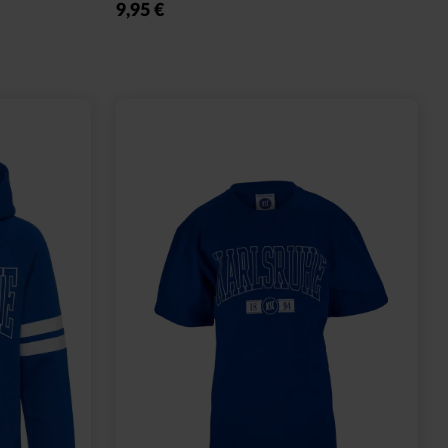
15,00 €
29,95 €
30 Tage Bestpreis: 15,00 €