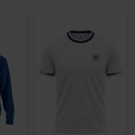
KOORDINATEN
15,00 €
29,95 €
30 Tage Bestpreis: 15,00 €