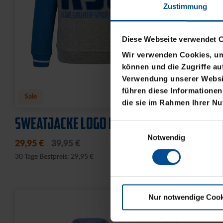
Zustimmung
Diese Webseite verwendet 
Wir verwenden Cookies, um 
können und die Zugriffe au
Verwendung unserer Websit
führen diese Informationen
die sie im Rahmen Ihrer N
Einwilligungsauswahl
Notwendig
Ausverkauft
Ausverkauf
TRIKOTHOSE POKAL KIDS
TRIKOTH
Nur notwendige Cook