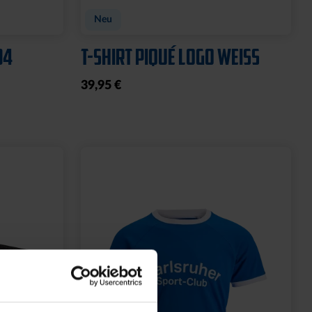
TRIKOT POKAL KIDS
69,95 €