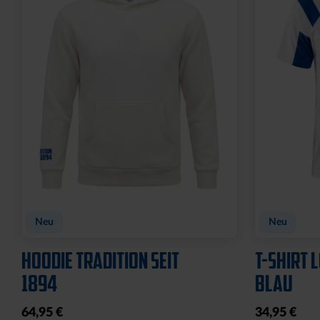
Sale
Sale
T-SHIRT KIDS GRAFFITI KSC
HOODIE L