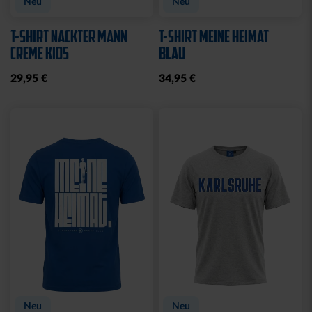
Neu
Neu
T-SHIRT NACKTER MANN
T-SHIRT MEINE HEIMAT
CREME KIDS
BLAU
29,95 €
34,95 €
Neu
Neu