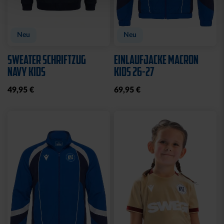
Neu
Neu
SWEATER SCHRIFTZUG
EINLAUFJACKE MACRON
NAVY KIDS
KIDS 26-27
49,95 €
69,95 €