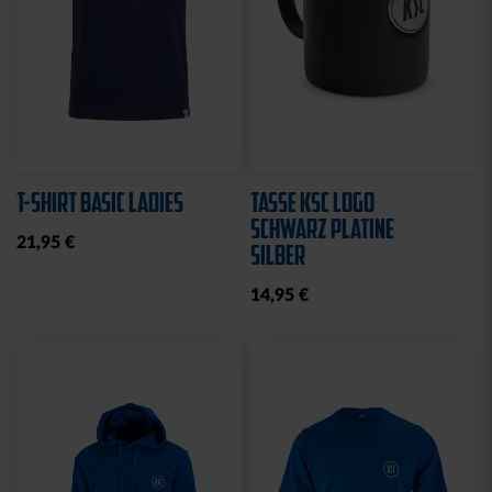
T-SHIRT BASIC LADIES
TASSE KSC LOGO
SCHWARZ PLATINE
21,95 €
SILBER
14,95 €