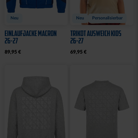
Neu
Neu
Personalisierbar
EINLAUFJACKE MACRON
TRIKOT AUSWEICH KIDS
26-27
26-27
89,95 €
69,95 €