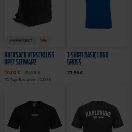
Ausverkauft
Sale
RUCKSACK VERSCHLUSS
T-SHIRT BASIC LOGO
RPET SCHWARZ
GROSS
10,00 €
49,95 €
21,95 €
30 Tage Bestpreis: 10,00 €