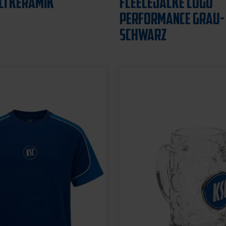
12,95 €