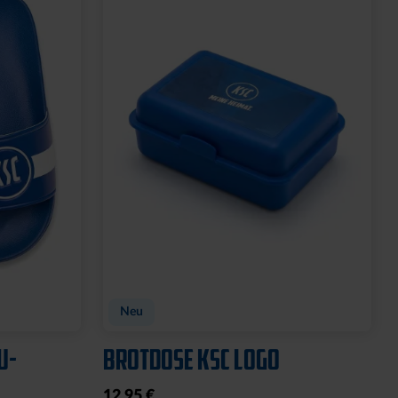
GNET
FEUERZEUG LOGO ROYAL
6,95 €