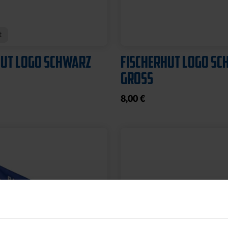
L PYRAMIDE KLEIN
FUSSBALL PYRAMIDE
GROSS
19,95 €