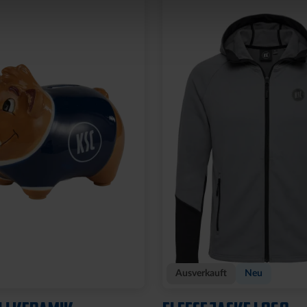
Neu
OCKSTREIFEN MIT
ARMBAND KSC LOOM
HELLBLAU-CREME