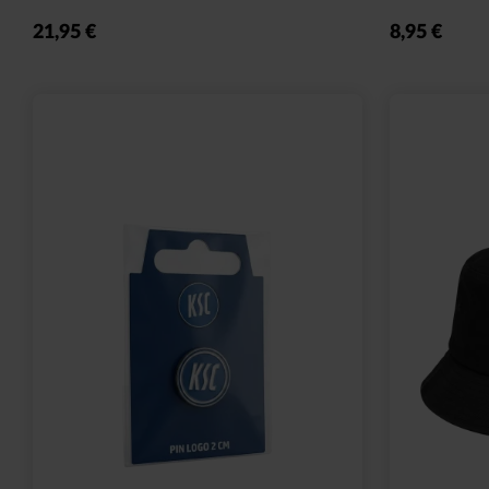
Sale
Ausverkauf