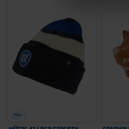
Neu
Neu
FAHNE BLOCKSTREIFEN MIT
FAHNE BL
SCHLAUFE
ÖSEN