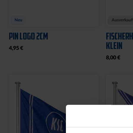
POLOSHIRT ROYAL LOGO
FUSSBAL
25,00 €
34,95 €
14,95 €
30 Tage Bestpreis: 25,00 €